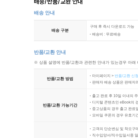
배송/반품/교환 안내
배송 안내
구매 후 즉시 다운로드 가능
배송 구분
배송비 : 무료배송
반품/교환 안내
※ 상품 설명에 반품/교환과 관련한 안내가 있는경우 아래 
마이페이지 >
반품/교환 신청
반품/교환 방법
판매자 배송 상품은 판매자와
출고 완료 후 10일 이내의 
디지털 콘텐츠인 eBook의 
반품/교환 가능기간
중고상품의 경우 출고 완료일
모바일 쿠폰의 경우 유효기간(
고객의 단순변심 및 착오구
직수입양서/직수입일서중 일