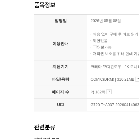
품목정보
발행일
2026년 05월 08일
배송 없이 구매 후 바로 읽
제한없음
이용안내
TTS 불가능
저작권 보호를 위해 인쇄 기
지원기기
크레마 /PC(윈도우 - 4K 모
파일/용량
COMIC(DRM) | 310.21MB
페이지 수
약 182쪽
UCI
G720:T+A037-2026041406
관련분류