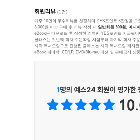
회원리뷰
(1건)
매주 10건의 우수리뷰를 선정하여 YES포인트 3만원을 드
3,000원 이상 구매 후 리뷰 작성 시
일반회원 300원, 마니아
eBook은 다운로드 후 작성한 리뷰만 YES포인트 지급됩니
클래스는 첫번째 회차 주문확정 시점부터 마지막 회차 주문
사락 독서모임으로 진행된 클래스는 사락 독서모임 게시판
eBook 페이백, CD/LP, DVD/Blu-ray, 패션 및 판매금
1
명의 예스24 회원이 평가한
10.