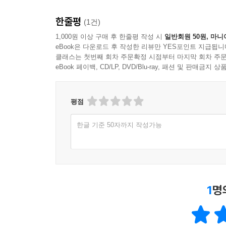
한줄평
(1건)
1,000원 이상 구매 후 한줄평 작성 시
일반회원 50원, 마니
eBook은 다운로드 후 작성한 리뷰만 YES포인트 지급됩니
클래스는 첫번째 회차 주문확정 시점부터 마지막 회차 주문
eBook 페이백, CD/LP, DVD/Blu-ray, 패션 및 판매금
평점
한글 기준 50자까지 작성가능
1
명