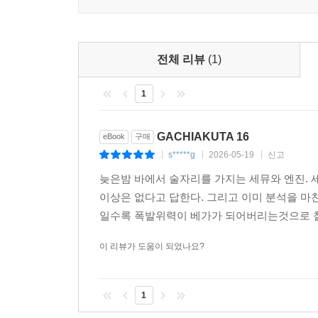
전체 리뷰
(1)
1
GACHIAKUTA 16
eBook
구매
s*****g
2026-05-19
신고
|
|
|
늦은밤 바에서 술자리를 가지는 세뮤와 엔진. 
이상은 없다고 답한다. 그리고 이미 분석을 마
일수록 폭발위력이 베가가 되어버리는것으로 철
이 리뷰가 도움이 되었나요?
1