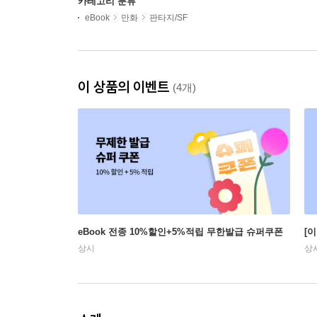
카테고리 분류
eBook
만화
판타지/SF
이 상품의 이벤트
(4개)
eBook 전종 10%할인+5%적립 무한발급 슈퍼쿠폰
[
상시
상