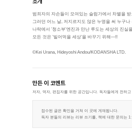
소개
범죄자의 자손들이 모여있는 슬럼가에서 차별을 받
그러던 어느 날, 저지르지도 않은 누명을 써 누구나 
나락에서 '청소부'엔진과 만난 루도는 세상의 진실을
모든 것은 '빌어먹을 세상'을 바꾸기 위해―!!
©Kei Urana, Hideyoshi Andou/KODANSHA LTD.
만든 이 코멘트
저자, 역자, 편집자를 위한 공간입니다. 독자들에게 전하고
접수된 글은 확인을 거쳐 이 곳에 게재됩니다.
독자 분들의 리뷰는 리뷰 쓰기를, 책에 대한 문의는 1: