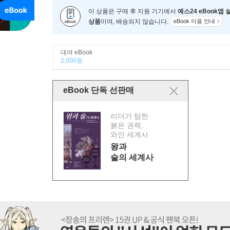
이 상품은 구매 후 지원 기기에서
예스24 eBook앱
상품
이며, 배송되지 않습니다.
eBook 이용 안내
대여 eBook
2,000원
eBook 단독 선판매
리더가 탐한
붉은 권력,
와인 세계사
왕과
술의 세계사