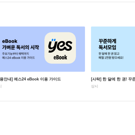
이용안내] 예스24 eBook 이용 가이드
[사락] 한 달에 한 권! 
시
상시