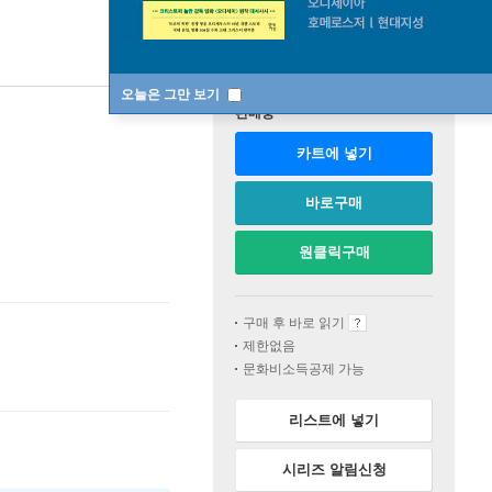
오늘은 그만 보기
판매중
카트에 넣기
바로구매
원클릭구매
구매 후 바로 읽기
제한없음
문화비소득공제 가능
리스트에 넣기
시리즈 알림신청