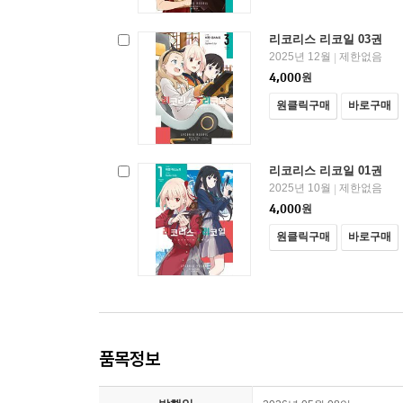
리코리스 리코일 03권
2025년 12월
제한없음
|
4,000
원
원클릭구매
바로구매
리코리스 리코일 01권
2025년 10월
제한없음
|
4,000
원
원클릭구매
바로구매
품목정보