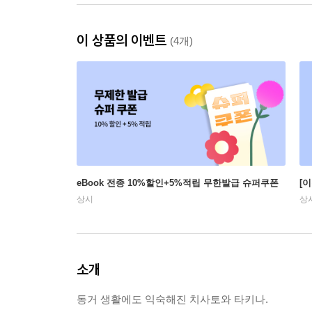
이 상품의 이벤트
(4개)
eBook 전종 10%할인+5%적립 무한발급 슈퍼쿠폰
[
상시
상
소개
동거 생활에도 익숙해진 치사토와 타키나.