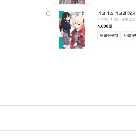
리코리스 리코일 02권
2025년 10월
제한없음
|
4,000
원
원클릭구매
바로구