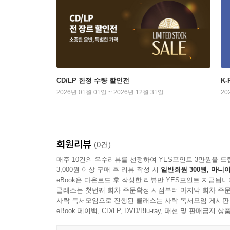
CD/LP 한정 수량 할인전
K
2026년 01월 01일 ~ 2026년 12월 31일
20
회원리뷰
(0건)
매주 10건의 우수리뷰를 선정하여 YES포인트 3만원을 드
3,000원 이상 구매 후 리뷰 작성 시
일반회원 300원, 마니아
eBook은 다운로드 후 작성한 리뷰만 YES포인트 지급됩니
클래스는 첫번째 회차 주문확정 시점부터 마지막 회차 주문
사락 독서모임으로 진행된 클래스는 사락 독서모임 게시판
eBook 페이백, CD/LP, DVD/Blu-ray, 패션 및 판매금