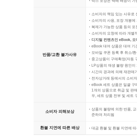
박스 포장은 택배 배송이 가
소비자의 책임 있는 사유로 
소비자의 사용, 포장 개봉에 
복제가 가능한 상품 등의 포장을 
소비자의 요청에 따라 개별
디지털 컨텐츠인 eBook, 
eBook 대여 상품은 대여 기
모바일 쿠폰 등록 후 취소/환
반품/교환 불가사유
중고상품이 구매확정(자동 
LP상품의 재생 불량 원인이 기
시간의 경과에 의해 재판매가
전자상거래 등에서의 소비자
eBook 세트 상품은 일괄 
1개의 상품으로 취급 및 판매
우, 세트 상품 전부 및 세트
상품의 불량에 의한 반품, 교
소비자 피해보상
준하여 처리됨
환불 지연에 따른 배상
대금 환불 및 환불 지연에 