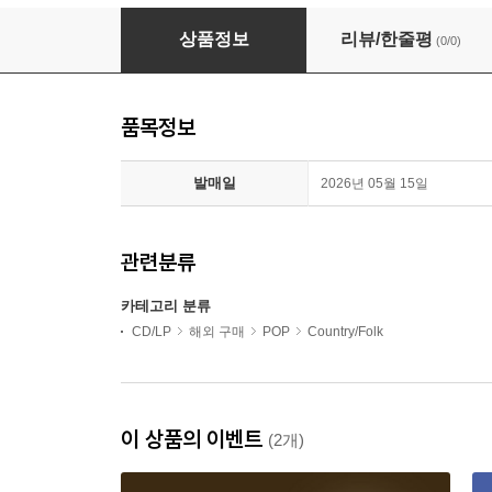
Alex Miller - More Country Than You (CD)
상품정보
리뷰/한줄평
(0/0)
품목정보
발매일
2026년 05월 15일
관련분류
카테고리 분류
CD/LP
해외 구매
POP
Country/Folk
이 상품의 이벤트
(2개)