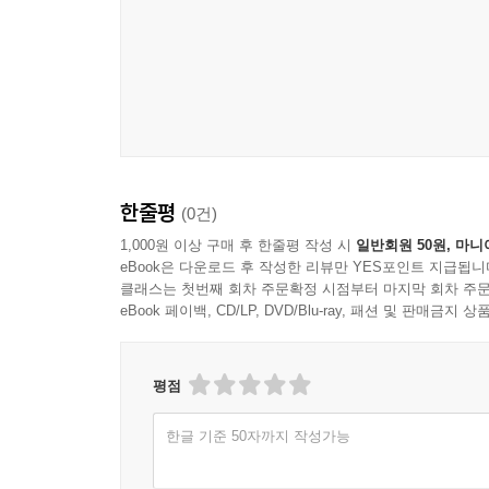
한줄평
(0건)
1,000원 이상 구매 후 한줄평 작성 시
일반회원 50원, 마니
eBook은 다운로드 후 작성한 리뷰만 YES포인트 지급됩니
클래스는 첫번째 회차 주문확정 시점부터 마지막 회차 주문
eBook 페이백, CD/LP, DVD/Blu-ray, 패션 및 판매금
평점
한글 기준 50자까지 작성가능