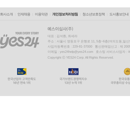
회사소개
인재채용
이용약관
개인정보처리방침
청소년보호정책
도서홍보안내
대표 : 김석환, 최세라
주소 : 서울시 영등포구 은행로 11, 5층~6층(여의도동,일신
사업자등록번호 : 229-81-37000 통신판매업신고 : 제 200
이메일 : yes24help@yes24.com 호스팅 서비스사업자 :
Copyright ⓒ YES24 Corp. All Rights Reserved.