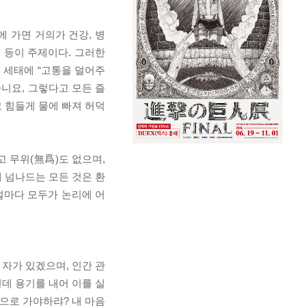
에 가면 거의가 건강, 병
음 등이 주제이다. 그러한
 세태에 “고통을 덜어주
니요, 그렇다고 모든 즐
고 힘들게 물에 빠져 허덕
고 무위(無爲)도 없으며,
에 넘나드는 모든 것은 환
구절마다 모두가 논리에 어
 자가 있겠으며, 인간 관
데 용기를 내어 이를 실
숲으로 가야하랴? 내 마음