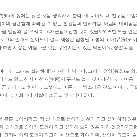
踰矩)의 삶에는 많은 것을 생각하게 한다. 이 나이의 내 친구들 모임
상 변화의 급변함에 따라갈 수 없는 발걸음의 안타까움, 버림과 내려놓
마음 달램의 글”로써 이 ≪채근담≫만한 것이 있을까? 또한 오늘 같은
. 그의 말대로 살아보니 결국 세상은 엄청난 고통의 고해(苦海)도 아
런가 하면 세상은 아름다운 것은 무엇이든지 있는 낙원이요, 정말 괴롭
아 나는 그래도 살만하네”가 가장 행복이다. 그러니 유위(有爲)도 없
의 경계도 없고 심지어 생사(生死)의 구분도 없는 것이라 한다. 내 마음
환은 곧 진이기도 하단다. 그렇다고 이론이 괴벽스러운 것도 아니다. 
아니다. 예화마다 사실에 조금도 벗어남이 없다.
 훌훌 벗어버리고, 저 산 속으로 들어가 신선이 되고 싶어 하지 않은
저 숲속으로 숨어가 도인이 되고 싶어해 보지 않은 자가 있으랴? 그런
. 그러나 어찌 도인이 되고자 꼭 산으로 가야 하며, 선인이 되고자 