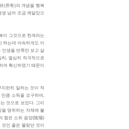
소유(所有)의 개념을 행복
평생 넘어 조금 깨달았으
 복이 그것으로 한계라는
야만 하는데 야속하게도 이
는 인생을 반쪽만 보고 살
실히, 열심히 적극적으로
통하여 확신하였기 때문이
부지런히 일하는 것이 적
 만큼 소득을 요구하며,
는 것으로 보았다. 그리
삶을 영위하는 자체에 불
 함은 소위 음양(陰陽)
인 것인 줄은 몰랐던 것이