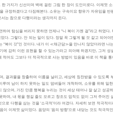
초 한 가지가 신선이며 벽에 걸린 그림 한 장이 도인이로다. 이제껏 
복을 규정하겠다고 다짐해본다. 소유는 구속이요 향유가 자유임을 반
로서는 참으로 다행이라는 생각까지 든다.
연하여 탐심을 버리지 못하면 언제나 “니 복이 가젠 걸”라고 하였다.
되었다. 그렇다. 안 되는 일이 있다. 정말 꼭 그렇게 될 것 같고 되어
는 “복이 갓”인 것이다. 내가 이 ≪채근담≫을 만나지 않았더라면 나
기에 감히 이런 표현을 할 수 있는가라고 의아해 하겠지만, 그저 성
게 적어도 그보다 더 적극적으로 사는 방법이 있음을 바로 이 책을 
며, 결과물을 창출하여 이름을 날리고, 세상에 칭찬받을 수 있도록 
이루며 남이 하지 못하는 일도 덤벼들어 개척하며, 소유를 위해 일한
 않으며, 가진 만큼 행복을 누리는 것이 세상 태어나 잘 살고 성공하
못하며, 내 몫을 챙길 줄도 모르고 창조도 업적도 없이 그저 주어진 
으로 다행을 삼는 것을 ‘소극적’이라 여겼다. 자세히 보면 적극적이라
했음이 이제껏 삶이었다. 음양의 ‘음의 방향’으로 내닫는 것도 적극적