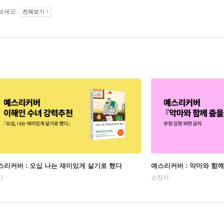
보세요.
전체보기
스리커버 : 오십 나는 재미있게 살기로 했다
예스리커버 : 악마와 함께
시
소진시