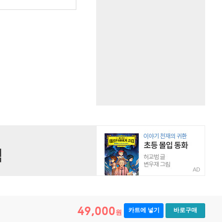
AD
49,000
카트에 넣기
바로구매
원