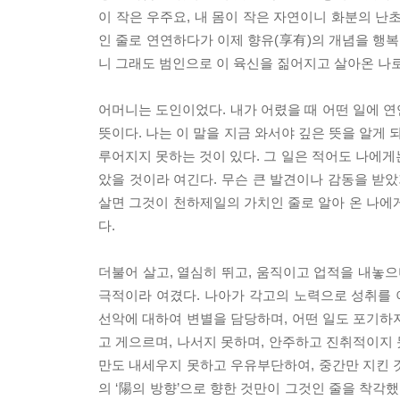
이 작은 우주요, 내 몸이 작은 자연이니 화분의 난
인 줄로 연연하다가 이제 향유(享有)의 개념을 행
니 그래도 범인으로 이 육신을 짊어지고 살아온 나
어머니는 도인이었다. 내가 어렸을 때 어떤 일에 연
뜻이다. 나는 이 말을 지금 와서야 깊은 뜻을 알게 
루어지지 못하는 것이 있다. 그 일은 적어도 나에게
았을 것이라 여긴다. 무슨 큰 발견이나 감동을 받았
살면 그것이 천하제일의 가치인 줄로 알아 온 나에
다.
더불어 살고, 열심히 뛰고, 움직이고 업적을 내놓으
극적이라 여겼다. 나아가 각고의 노력으로 성취를 
선악에 대하여 변별을 담당하며, 어떤 일도 포기하지
고 게으르며, 나서지 못하며, 안주하고 진취적이지 
만도 내세우지 못하고 우유부단하여, 중간만 지킨 것
의 ‘陽의 방향’으로 향한 것만이 그것인 줄을 착각