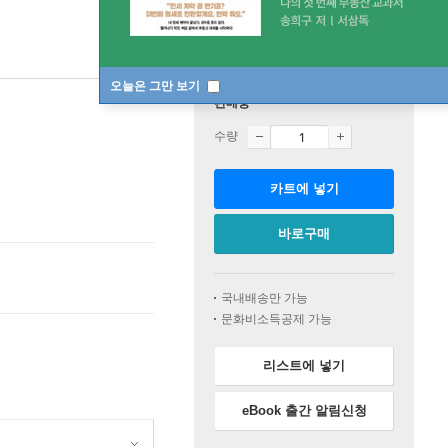
오늘은 그만 보기
판매중
수량
카트에 넣기
바로구매
국내배송만 가능
문화비소득공제 가능
리스트에 넣기
eBook 출간 알림신청