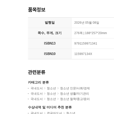
품목정보
발행일
2026년 05월 08일
쪽수, 무게, 크기
276쪽 | 188*257*20mm
ISBN13
9791159971341
ISBN10
115997134X
관련분류
카테고리 분류
국내도서
청소년
청소년 인문/사회/경제
국내도서
청소년
청소년 생활/자기관리
국내도서
청소년
청소년 철학/종교/윤리
수상내역 및 미디어 추천 분류
국내도서
큰글자도서
청소년