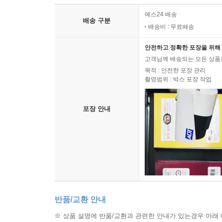
예스24 배송
배송 구분
배송비 : 무료배송
안전하고 정확한 포장을 위해 
고객님께 배송되는 모든 상품을
목적 : 안전한 포장 관리
촬영범위 : 박스 포장 작업
포장 안내
반품/교환 안내
※ 상품 설명에 반품/교환과 관련한 안내가 있는경우 아래 