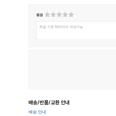
이 책은 단순한 읽기에서 멈추지 않길 바랍니다. 필
작가들의 문장은 여러분의 삶에 더 나은 방향을 제
평점
한글 기준 50자까지 작성가능
여러분의 캔버스에는 어떤 그림이 그려질까요? 그 
여정을 시작하세요. 작은 글귀 하나라도 여러분의 마
이 책이 여러분의 성장과 꿈을 향한 발걸음에 따뜻한
배송/반품/교환 안내
배송 안내