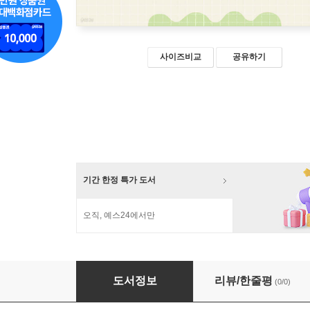
사이즈비교
공유하기
기간 한정 특가 도서
오직, 예스24에서만
성장하는 너에게 들려주는 철학자의 한 문장 (큰
도서정보
리뷰/한줄평
(0/0)