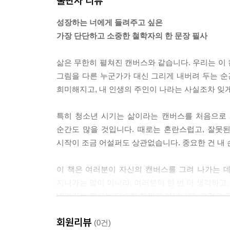
출판사 리뷰
성장하는 너에게 들려주고 싶은
가장 단단하고 소중한 철학자의 한 문장 필사
삶은 무한히 펼쳐진 캔버스와 같습니다. 우리는 이
그림을 다른 누군가가 대신 그리게 내버려 두는 순
희미해지고, 내 인생의 주인이 나라는 사실조차 잊게
특히 청소년 시기는 삶이라는 캔버스를 처음으로 
순간도 많을 것입니다. 때로는 혼란스럽고, 잘못
시작이 조금 어설퍼도 상관없습니다. 중요한 건 내 
이 책은 여러분이 자신의 캔버스를 그려 나가는 
지나가는 말이 아니라, 여러분이 한 번 더 생각하고,
내려가는 필사는 단순한 행위가 아닙니다. 그것은 
회원리뷰
책은 다섯 개의 장으로 구성되어 있습니다. 첫 번
(0건)