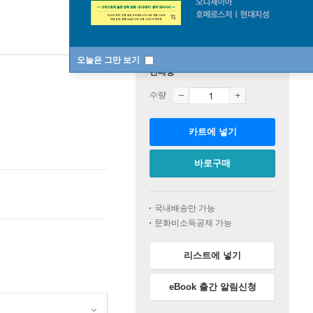
오늘은 그만 보기
판매중
수량
카트에 넣기
바로구매
국내배송만 가능
문화비소득공제 가능
리스트에 넣기
eBook 출간 알림신청