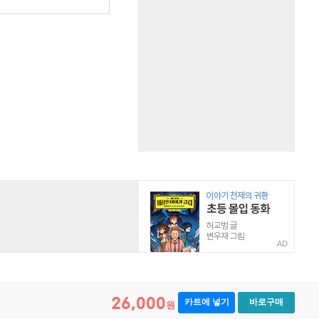
AD
26,000
카트에 넣기
바로구매
원