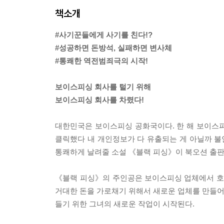
책소개
#사기꾼들에게 사기를 친다!?
#성공하면 돈방석, 실패하면 변사체
#통쾌한 역전범죄극의 시작!
보이스피싱 회사를 털기 위해
보이스피싱 회사를 차렸다!
대한민국은 보이스피싱 공화국이다. 한 해 보이스피싱
클릭했다 내 개인정보가 다 유출되는 게 아닐까 
통쾌하게 날려줄 소설 《블랙 피싱》이 북오션 출
《블랙 피싱》의 주인공은 보이스피싱 업체에서 호
거대한 돈을 가로채기 위해서 새로운 업체를 만들어 
들기 위한 그녀의 새로운 작업이 시작된다.