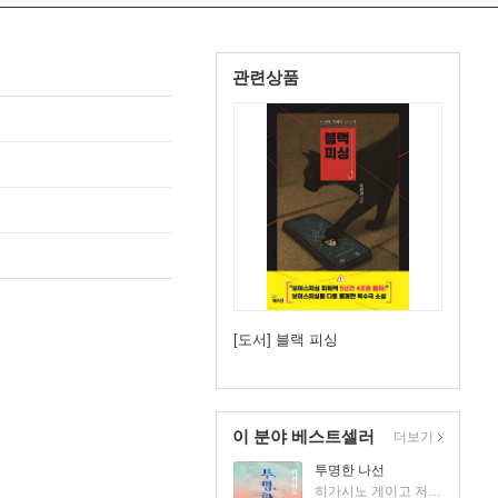
관련상품
[도서] 블랙 피싱
이 분야 베스트셀러
더보기
투명한 나선
히가시노 게이고 저/김선영 역