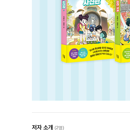
저자 소개
(2명)