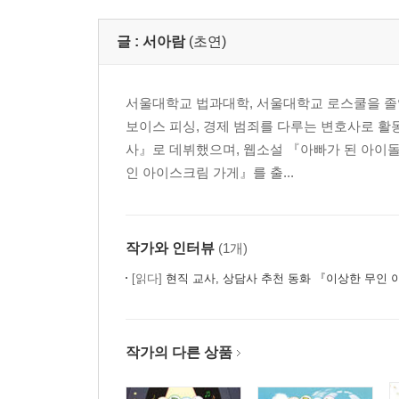
글 :
서아람
(초연)
서울대학교 법과대학, 서울대학교 로스쿨을 졸업하
보이스 피싱, 경제 범죄를 다루는 변호사로 활
사』로 데뷔했으며, 웹소설 『아빠가 된 아이돌
인 아이스크림 가게』를 출...
작가와 인터뷰
(1개)
[읽다]
현직 교사, 상담사 추천 동화 『이상한 무인
작가의 다른 상품