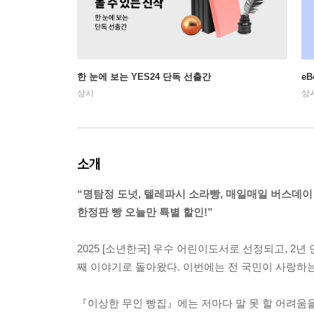
한 눈에 보는 YES24 단독 선출간
e
상시
상
소개
“명탐정 도넛, 텔레파시 소라빵, 매일매일 버스데
한정판 빵 오늘만 특별 할인!”
2025 [소년한국] 우수 어린이도서로 선정되고, 2년
째 이야기로 돌아왔다. 이번에는 전 국민이 사랑하는
『이상한 무인 빵집』에는 저마다 말 못 할 어려움을