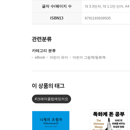
글자 수/페이지 수
약 3.3만자, 약 1.1만 단어, A
ISBN13
9791193939505
관련분류
카테고리 분류
eBook
어린이 유아
어린이 그림책/동화책
이 상품의 태그
#크레마클럽에있어요