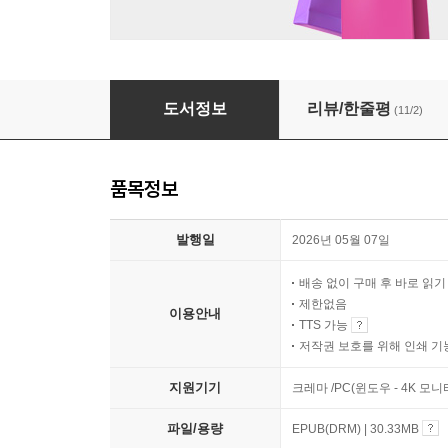
이상한 무인 빵집
도서정보
리뷰/한줄평
(11/2)
품목정보
발행일
2026년 05월 07일
배송 없이 구매 후 바로 읽
제한없음
이용안내
TTS 가능
저작권 보호를 위해 인쇄 기
지원기기
크레마 /PC(윈도우 - 4K 모
파일/용량
EPUB(DRM) | 30.33MB