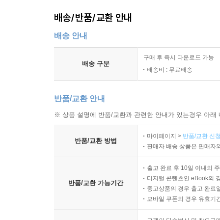
배송/반품/교환 안내
배송 안내
구매 후 즉시 다운로드 가능
배송 구분
배송비 : 무료배송
반품/교환 안내
※ 상품 설명에 반품/교환과 관련한 안내가 있는경우 아래 
마이페이지 >
반품/교환 신청
반품/교환 방법
판매자 배송 상품은 판매자와
출고 완료 후 10일 이내의 
디지털 콘텐츠인 eBook의 
반품/교환 가능기간
중고상품의 경우 출고 완료일
모바일 쿠폰의 경우 유효기간(