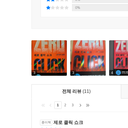
0%
3
3
4
전체 리뷰
(11)
1
2
3
제로 클릭 쇼크
종이책