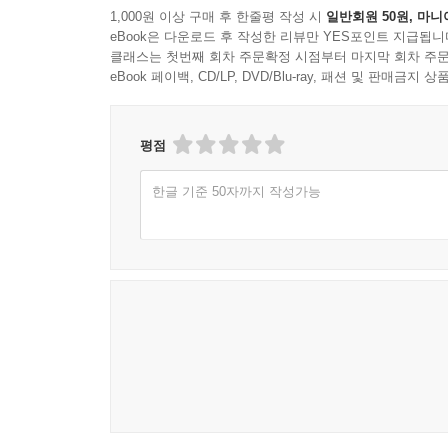
1,000원 이상 구매 후 한줄평 작성 시
일반회원 50원, 마니
eBook은 다운로드 후 작성한 리뷰만 YES포인트 지급됩니
클래스는 첫번째 회차 주문확정 시점부터 마지막 회차 주문
eBook 페이백, CD/LP, DVD/Blu-ray, 패션 및 판매금
평점
한글 기준 50자까지 작성가능