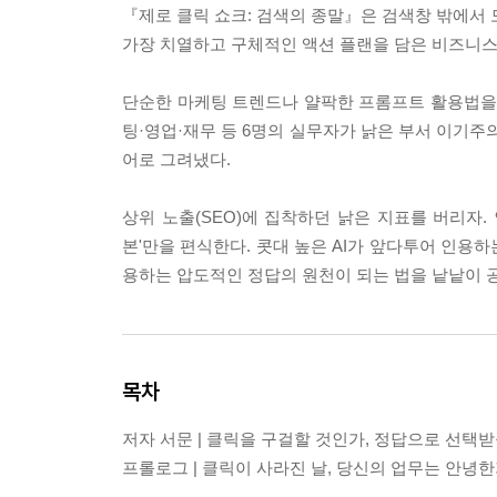
『제로 클릭 쇼크: 검색의 종말』은 검색창 밖에서 모든
가장 치열하고 구체적인 액션 플랜을 담은 비즈니스
단순한 마케팅 트렌드나 얄팍한 프롬프트 활용법을 
팅·영업·재무 등 6명의 실무자가 낡은 부서 이기주
어로 그려냈다.
상위 노출(SEO)에 집착하던 낡은 지표를 버리자.
본'만을 편식한다. 콧대 높은 AI가 앞다투어 인용하
용하는 압도적인 정답의 원천이 되는 법을 낱낱이 
목차
저자 서문 | 클릭을 구걸할 것인가, 정답으로 선택
프롤로그 | 클릭이 사라진 날, 당신의 업무는 안녕한