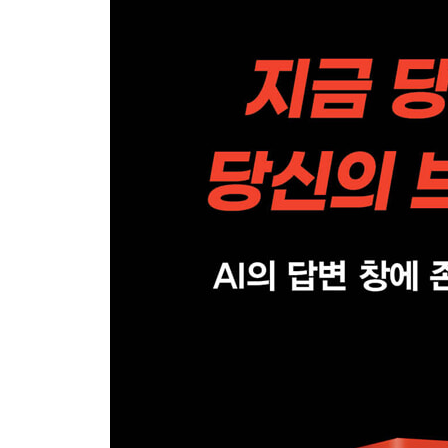
11장. 인공지능이 참고하는 1순위가 되라: 원본 
12장. 기술의 변화를 이기는 단 하나의 무기: 진정성
에필로그 | 당신은 이제 검색하는 자가 아니라, 선