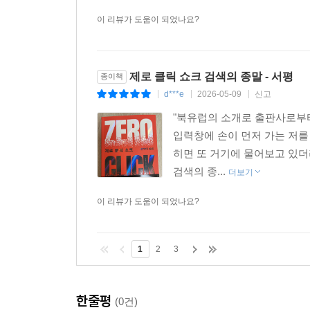
이 리뷰가 도움이 되었나요?
제로 클릭 쇼크 검색의 종말 - 서평
종이책
d***e
2026-05-09
신고
|
|
|
"북유럽의 소개로 출판사로부터
입력창에 손이 먼저 가는 저를 
히면 또 거기에 물어보고 있더라
검색의 종...
더보기
이 리뷰가 도움이 되었나요?
1
2
3
한줄평
(0건)