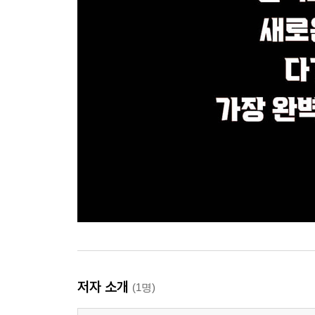
저자 소개
(1명)