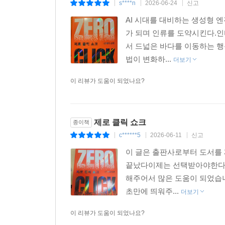
s****n
2026-06-24
신고
|
|
|
AI 시대를 대비하는 생성형 
가 되며 인류를 도약시킨다.인
서 드넓은 바다를 이동하는 행
법이 변화하...
더보기
이 리뷰가 도움이 되었나요?
제로 클릭 쇼크
종이책
c******5
2026-06-11
신고
|
|
|
이 글은 출판사로부터 도서를
끝났다이제는 선택받아야한다고
해주어서 많은 도움이 되었습니
초만에 띄워주...
더보기
이 리뷰가 도움이 되었나요?