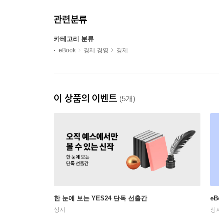
관련분류
카테고리 분류
eBook
경제 경영
경제
이 상품의 이벤트
(5개)
한 눈에 보는 YES24 단독 선출간
e
상시
상