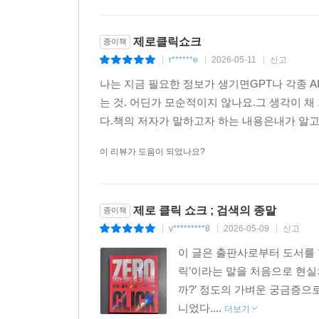
제로클릭쇼크
종이책
r******e
2026-05-11
신고
|
|
|
나는 지금 필요한 정보가 생기면GPT나 각종 
는 것. 어딘가 모순적이지 않나요.그 생각이 채
다.책의 저자가 말하고자 하는 내용은내가 알고
이 리뷰가 도움이 되었나요?
제로 클릭 쇼크 ; 검색의 종말
종이책
v*********8
2026-05-09
신고
|
|
|
이 글은 출판사로부터 도서를 
릭’이라는 말을 처음으로 현실
까?’ 정도의 가벼운 궁금증으로
니었다....
더보기