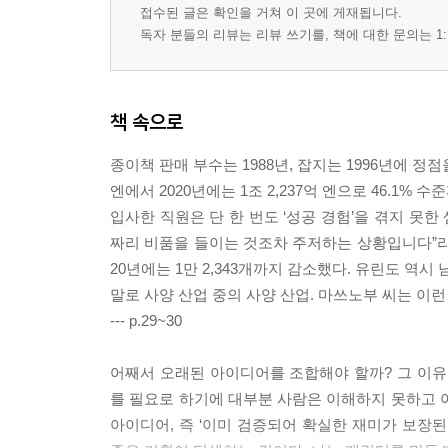
접수된 글은 확인을 거쳐 이 곳에 게재됩니다.
독자 분들의 리뷰는 리뷰 쓰기를, 책에 대한 문의는 1:
책 속으로
종이책 판매 부수는 1988년, 잡지는 1996년에 정
엔에서 2020년에는 1조 2,237억 엔으로 46.1%
입사한 직원은 단 한 번도 ‘성공 경험’을 겪지 못한
짜리 비품을 들이는 것조차 주저하는 상황입니다”라고 
20년에는 1만 2,343개까지 감소했다. 유린도 역
말로 사양 산업 중의 사양 산업. 마쓰노부 씨는 이
--- p.29~30
어째서 오래된 아이디어를 조합해야 할까? 그 이
를 필요로 하기에 대부분 사람은 이해하지 못하고 
아이디어, 즉 ‘이미 검증되어 확실한 재미가 보장