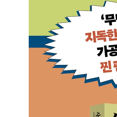
계속해서 도전하기 위한 24시간 라이브 방송(2024년 
역시 솔직한 캐릭터가 사랑받는다(2024년 9월 28일·
Epilogue 마치며
|2025년 4월 중순, 녹화 종료 후 하야시의 차 안에서