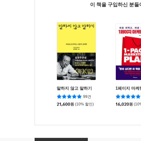
이 책을 구입하신 분
말하지 않고 말하기
1페이지 마케
99건
21,600
원
(10% 할인)
16,020
원
(10