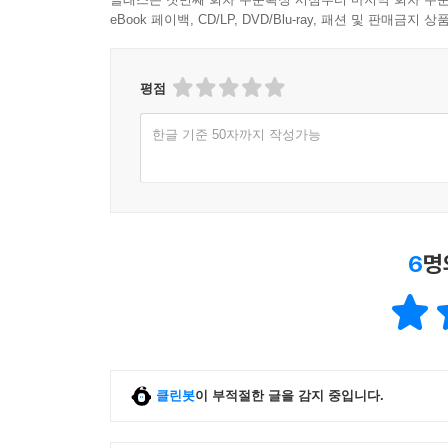
eBook 페이백, CD/LP, DVD/Blu-ray, 패션 및 판매금
평점
한글 기준 50자까지 작성가능
6
명
클린봇
이 부적절한 글을 감지 중입니다.