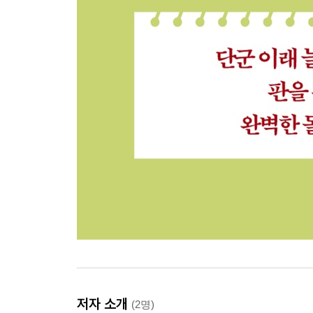
저자 소개
(2명)