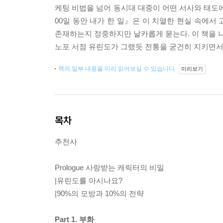
케팅 비법을 넘어 동시대 대중이 어떤 서사와 태도에
00일 동안 내가 한 일』은 이 치열한 현실 속에서
존재하는지 정중하지만 날카롭게 묻는다. 이 책을 나
노포 서점 유린도가 그랬듯 전통을 굳건히 지키면서
책의 일부 내용을 미리 읽어보실 수 있습니다.
미리보기
목차
추천사
Prologue 사랑받는 캐릭터의 비밀
|유린도를 아시나요?
|90%의 모방과 10%의 전략
Part 1. 부화