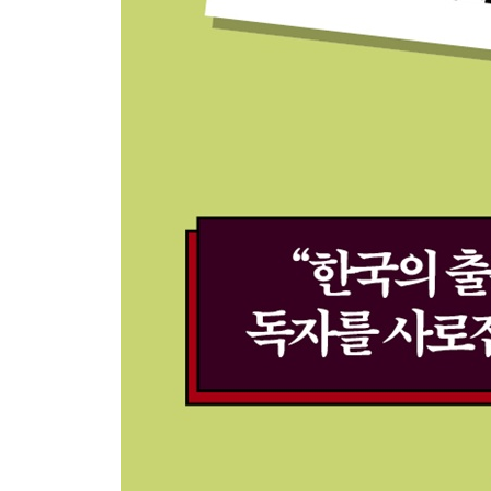
Chapter 5. 시청자와의 유대를 강화한다
실버버튼 개봉식(2021년 11월 11일, 유세카 개설 1
애착을 갖게 만들 굿즈 출시(2021년 11월~12월, 유
굿즈 출시 작전 회의(2021년 11월~12월, 유세카 개설
붓코로, 첫 지상파 데뷔(2022년 5월~6월, 유세카 개설
시청자와의 유대를 강화하는 ‘팬아트’(2022년 5월, 
Part 3. 비상
‘붓코로’가 사랑받는 캐릭터가 되기까지
Chapter 6. 팬과 함께
현장감이 감동을 만들어낸다(2022년 8월 12일, 유세
다양한 분야의 게스트에게도 사랑받는 채널로(2022년 1
쓰타야 서점을 점령하라(2023년 10월 14일, 유세카 
Chapter 7. 사랑받는 서점을 만들기 위한 무모한 도
대부분 기업에 붓코로는 리스크뿐이다(2024년 8월, 