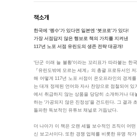
책소개
한국에 ‘펭수’가 있다면 일본엔 ‘붓코로’가 있다!
가장 서점답지 않은 행보로 책의 가치를 지켜낸
117년 노포 서점 유린도의 생존 전략 대공개!
‘단군 이래 늘 불황’이라는 꼬리표가 따라붙는 한
『유린도밖에 모르는 세계』의 총괄 프로듀서인 저자 하
해 어떻게 117년 노포 서점이 온오프라인의 경계
는 대개 정제된 언어와 자사 찬양으로 점철되어 있기
에서 취급하지 않는 상품을 당당히 소개하거나 대놓
하는 ‘가공되지 않은 진정성’을 건드린다. 그 결과 
돌파한 독보적인 유튜브 채널로 거듭났다.
더 나아가 이 책은 오랜 세월 보수적인 조직이 어
신 보고서이다. 또한 경쟁 업체를 비롯한 유명 작가