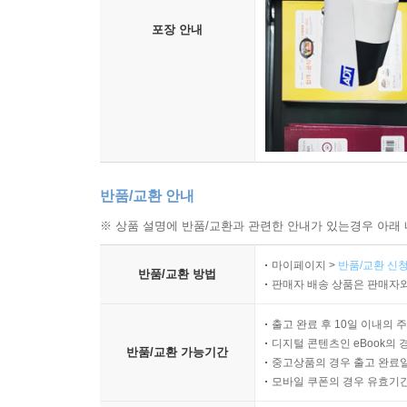
포장 안내
반품/교환 안내
※ 상품 설명에 반품/교환과 관련한 안내가 있는경우 아래 
마이페이지 >
반품/교환 신청
반품/교환 방법
판매자 배송 상품은 판매자와
출고 완료 후 10일 이내의 
디지털 콘텐츠인 eBook의 
반품/교환 가능기간
중고상품의 경우 출고 완료일
모바일 쿠폰의 경우 유효기간(