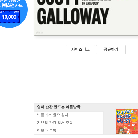
사이즈비교
공유하기
영어 습관 만드는 여름방학
넷플리스 원작 원서
지브리 관련 외서 모음
책보다 부록