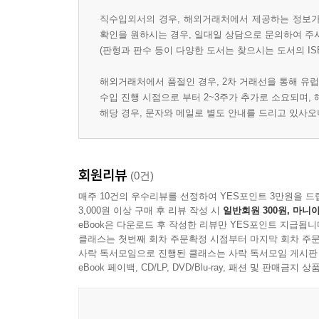
직수입외서의 경우, 해외거래처에서 제공하는 정보가 
확인을 원하시는 경우, 일대일 상담으로 문의하여 주
(판형과 판수 등이 다양한 도서는 찾으시는 도서의 IS
해외거래처에서 품절인 경우, 2차 거래선을 통해 유럽
수입 진행 시점으로 부터 2~3주가 추가로 소요되며,
해당 경우, 문자와 메일로 별도 안내를 드리고 있사
회원리뷰
(0건)
매주 10건의 우수리뷰를 선정하여 YES포인트 3만원을 드
3,000원 이상 구매 후 리뷰 작성 시
일반회원 300원, 마니아
eBook은 다운로드 후 작성한 리뷰만 YES포인트 지급됩니
클래스는 첫번째 회차 주문확정 시점부터 마지막 회차 주문
사락 독서모임으로 진행된 클래스는 사락 독서모임 게시판
eBook 페이백, CD/LP, DVD/Blu-ray, 패션 및 판매금