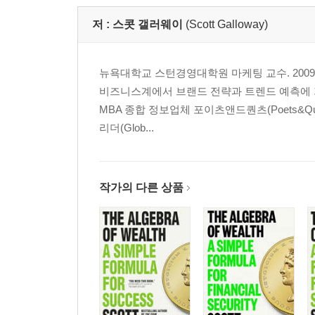
저 :
스콧 갤러웨이
(Scott Galloway)
뉴욕대학교 스턴경영대학원 마케팅 교수. 2009
비즈니스계에서 브랜드 전략과 트렌드 예측에 
MBA 종합 정보업체 포이츠앤드퀀츠(Poets&Q
리더(Glob...
작가의 다른 상품