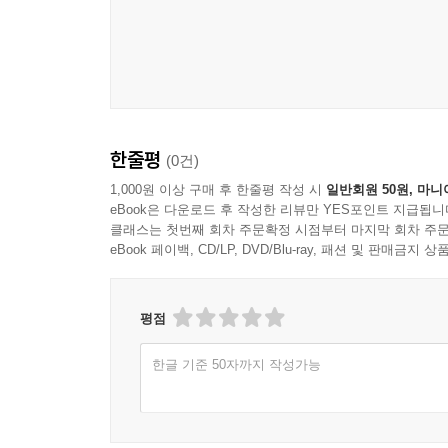
한줄평
(0건)
1,000원 이상 구매 후 한줄평 작성 시
일반회원 50원, 마니
eBook은 다운로드 후 작성한 리뷰만 YES포인트 지급됩니
클래스는 첫번째 회차 주문확정 시점부터 마지막 회차 주문
eBook 페이백, CD/LP, DVD/Blu-ray, 패션 및 판매금
평점
한글 기준 50자까지 작성가능