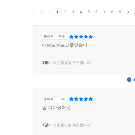
1
2
3
4
5
6
7
8
9
종이책
구매
배송도빠르고좋았습니다
1명
이 이 한줄평을 추천합니다.
d
종이책
구매
넘 기다렸어욧
1명
이 이 한줄평을 추천합니다.