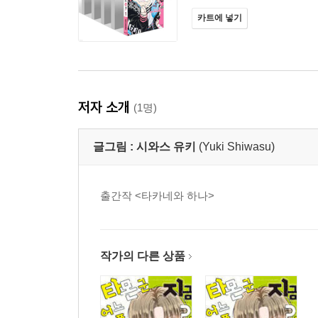
카트에 넣기
저자 소개
(1명)
글그림 :
시와스 유키
(Yuki Shiwasu)
출간작 <타카네와 하나>
작가의 다른 상품