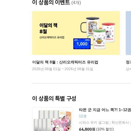
이 상품의 이벤트
(4개)
이달의 책 8월 : 산리오캐릭터즈 유리컵
정
2026년 08월 01일 ~ 2026년 08월 31일
상
이 상품의 특별 구성
타몬 군 지금 어느 쪽?! 1~12
12권
시와스 유키 글그림
학산문화사
|
|
64,800
원
(10% 할인)