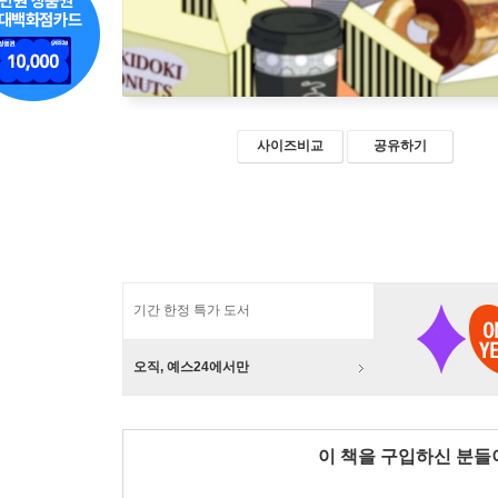
사이즈비교
공유하기
기간 한정 특가 도서
오직, 예스24에서만
이 책을 구입하신 분