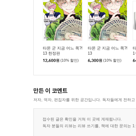
타몬 군 지금 어느 쪽?!
타몬 군 지금 어느 쪽?!
타
13 한정판
13
1
12,600
원
(10% 할인)
6,300
원
(10% 할인)
6
만든 이 코멘트
저자, 역자, 편집자를 위한 공간입니다. 독자들에게 전하고
접수된 글은 확인을 거쳐 이 곳에 게재됩니다.
독자 분들의 리뷰는 리뷰 쓰기를, 책에 대한 문의는 1: