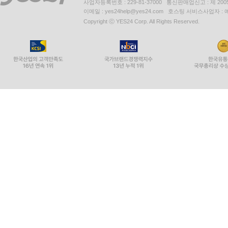
사업자등록번호 : 229-81-37000 통신판매업신고 : 제 200
이메일 : yes24help@yes24.com 호스팅 서비스사업자 :
Copyright ⓒ YES24 Corp. All Rights Reserved.