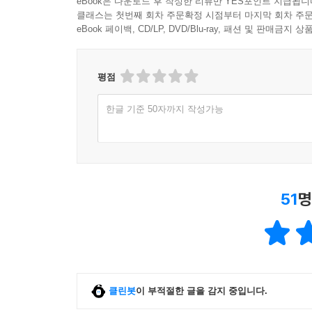
eBook은 다운로드 후 작성한 리뷰만 YES포인트 지급됩니
클래스는 첫번째 회차 주문확정 시점부터 마지막 회차 주문
eBook 페이백, CD/LP, DVD/Blu-ray, 패션 및 판매금
평점
한글 기준 50자까지 작성가능
51
명
클린봇
이 부적절한 글을 감지 중입니다.