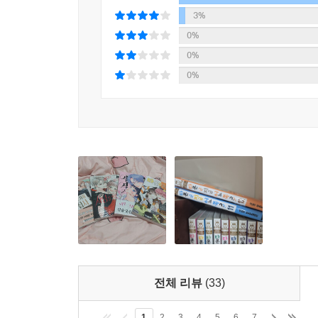
3%
0%
0%
0%
전체 리뷰
(33)
1
2
3
4
5
6
7