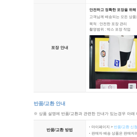
안전하고 정확한 포장을 위해 
고객님께 배송되는 모든 상품을
목적 : 안전한 포장 관리
촬영범위 : 박스 포장 작업
포장 안내
반품/교환 안내
※ 상품 설명에 반품/교환과 관련한 안내가 있는경우 아래 
마이페이지 >
반품/교환 신청
반품/교환 방법
판매자 배송 상품은 판매자와