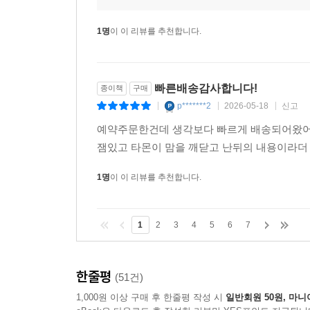
1명
이 이 리뷰를 추천합니다.
빠른배송감사합니다!
종이책
구매
p*******2
2026-05-18
신고
|
|
|
예약주문한건데 생각보다 빠르게 배송되어왔어
잼있고 타몬이 맘을 깨닫고 난뒤의 내용이라더
1명
이 이 리뷰를 추천합니다.
1
2
3
4
5
6
7
한줄평
(51건)
1,000원 이상 구매 후 한줄평 작성 시
일반회원 50원, 마니