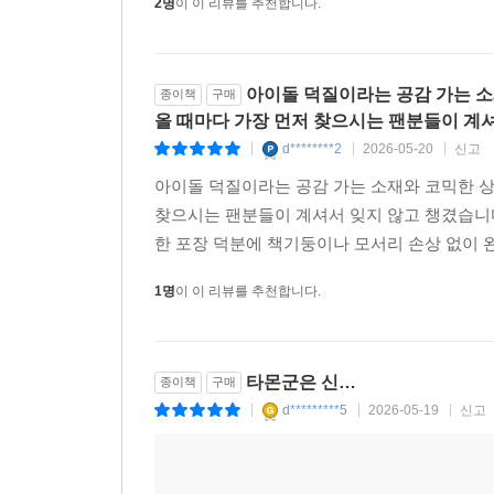
2명
이 이 리뷰를 추천합니다.
아이돌 덕질이라는 공감 가는 소
종이책
구매
올 때마다 가장 먼저 찾으시는 팬분들이 계
d********2
2026-05-20
신고
|
|
|
아이돌 덕질이라는 공감 가는 소재와 코믹한 상황
찾으시는 팬분들이 계셔서 잊지 않고 챙겼습니다
한 포장 덕분에 책기둥이나 모서리 손상 없이 완
1명
이 이 리뷰를 추천합니다.
타몬군은 신…
종이책
구매
d*********5
2026-05-19
신고
|
|
|