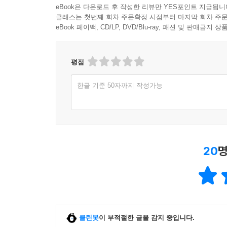
1,000원 이상 구매 후 한줄평 작성 시
일반회원 50원, 마니
eBook은 다운로드 후 작성한 리뷰만 YES포인트 지급됩니
클래스는 첫번째 회차 주문확정 시점부터 마지막 회차 주문
eBook 페이백, CD/LP, DVD/Blu-ray, 패션 및 판매금
평점
한글 기준 50자까지 작성가능
20
명