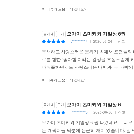
초의 이벤트도 함께 한다
더보기
이 리뷰가 도움이 되었나요?
오가미 츠미키와 기일상 6권
종이책
구매
t*********7
2026-06-24
신고
|
|
|
무해하고 사랑스러운 분위기 속에서 조연들의 
로를 향한 '좋아함'이라는 감정을 조심스럽게 
파워풀하면서도 사랑스러운 매력과, 두 사람의 
이 리뷰가 도움이 되었나요?
오가미 츠미키와 기일상 6
종이책
구매
r*********0
2026-06-10
신고
|
|
|
오가미 츠미키와 기일상 6 권 나왔네요.... 너