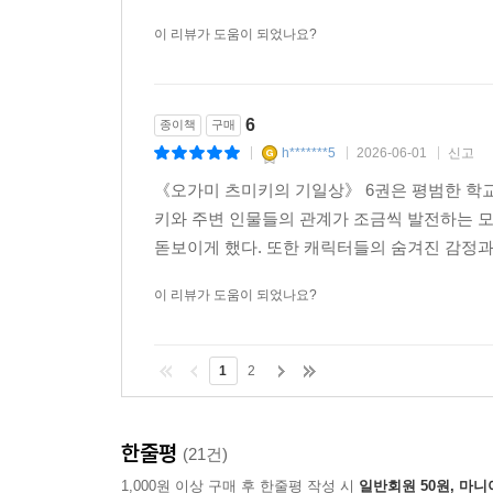
는 캐릭터들 덕분에 은근히 재미 있습니다. 앞으
이 리뷰가 도움이 되었나요?
6
종이책
구매
h*******5
2026-06-01
신고
|
|
|
《오가미 츠미키의 기일상》 6권은 평범한 학
키와 주변 인물들의 관계가 조금씩 발전하는 
돋보이게 했다. 또한 캐릭터들의 숨겨진 감정과 
이 리뷰가 도움이 되었나요?
1
2
한줄평
(21건)