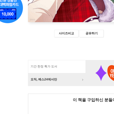
사이즈비교
공유하기
기간 한정 특가 도서
오직, 예스24에서만
이 책을 구입하신 분