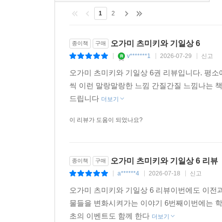
전체 리뷰
(10)
1
2
오가미 츠미키와 기일상 6
종이책
구매
v*******1
2026-07-29
신고
|
|
|
오가미 츠미키와 기일상 6권 리뷰입니다. 평소
씩 이런 말랑말랑한 느낌 간질간질 느낌나는 
드립니다
더보기
이 리뷰가 도움이 되었나요?
오가미 츠미키와 기일상 6 리뷰
종이책
구매
a******4
2026-07-18
신고
|
|
|
오가미 츠미키와 기일상 6 리뷰이번에도 이전
물들을 변화시켜가는 이야기 6번째이번에는 