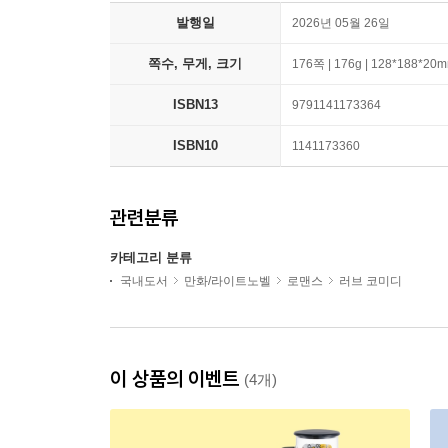
발행일
2026년 05월 26일
쪽수, 무게, 크기
176쪽 | 176g | 128*188*20
ISBN13
9791141173364
ISBN10
1141173360
관련분류
카테고리 분류
국내도서
만화/라이트노벨
로맨스
러브 코미디
이 상품의 이벤트
(4개)