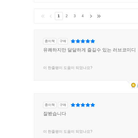
클린봇
이 부적절한 글을 감지 중입니다.
1
2
3
4
종이책
구매
유쾌하지만 달달하게 즐길수 있는 러브코미디
이 한줄평이 도움이 되었나요?
종이책
구매
잘봤습니다