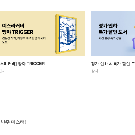
예스리커버] 빵야 TRIGGER
정가 인하 & 특가 할인 
진시
상시
 반주 마스터!