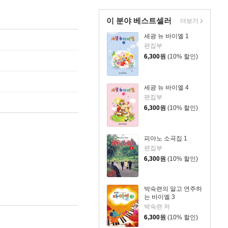
이 분야 베스트셀러
더보기
세광 뉴 바이엘 1
편집부
6,300
원
(10% 할인)
세광 뉴 바이엘 4
편집부
6,300
원
(10% 할인)
피아노 소곡집 1
편집부
6,300
원
(10% 할인)
박숙련의 알고 연주하
는 바이엘 3
박숙련 저
6,300
원
(10% 할인)