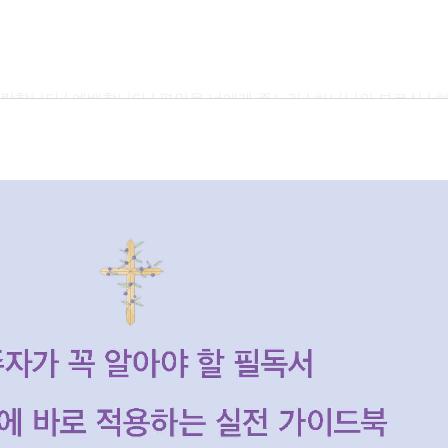
 사랑합니다 | 예배합니다 | 평안을 너에게 주노라 | 하나님의 부르심 |
 영이 | 내가 매일 기쁘게 | 슈퍼스타 예수 | 실로암