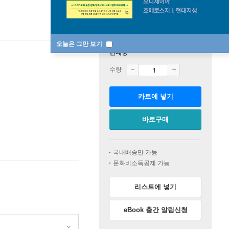
오늘은 그만 보기
판매중
수량
카트에 넣기
바로구매
국내배송만 가능
문화비소득공제 가능
리스트에 넣기
eBook 출간 알림신청