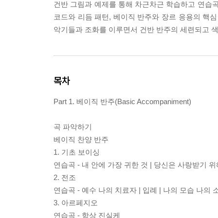
건반 그림과 예제를 통해 차근차근 학습하고 연습곡
코드와 리듬 패턴, 베이직 반주와 장르 응용의 핵심
악기들과 조화를 이루면서 건반 반주의 세련되고 색
목차
Part 1. 베이직 반주(Basic Accompaniment)
곡 파악하기
베이직 찬양 반주
1. 기초 보이싱
연습곡 - 내 안에 가장 귀한 것 | 당신은 사랑받기 위
2. 전조
연습곡 - 예수 나의 치료자 | 입례 | 나의 모습 나의 
3. 아르페지오
연습곡 - 항상 진실케