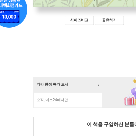
사이즈비교
공유하기
기간 한정 특가 도서
오직, 예스24에서만
이 책을 구입하신 분