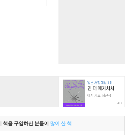
원
AD
이 책을 구입하신 분들이
많이 산 책