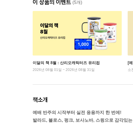
이 상품의 이벤트
(5개)
이달의 책 8월 : 산리오캐릭터즈 유리컵
[
2026년 08월 01일 ~ 2026년 08월 31일
소
책소개
예배 반주의 시작부터 실전 응용까지 한 번에!
발라드, 블로스, 펑크, 보사노바, 스윙으로 감각있는