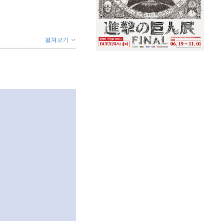
펼쳐보기
 하나님의 열심