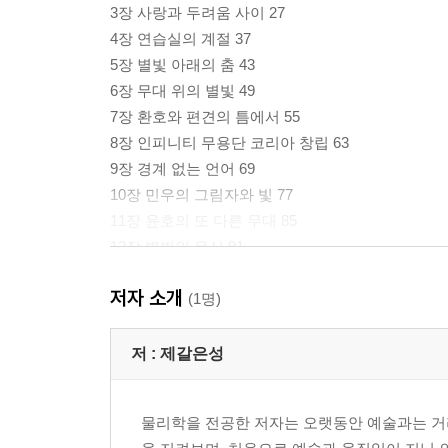
3장 사랑과 두려움 사이 27
4장 연습실의 계절 37
5장 별빛 아래의 춤 43
6장 무대 위의 별빛 49
7장 환호와 편견의 틈에서 55
8장 인피니티 무용단 코리아 창립 63
9장 경계 없는 언어 69
10장 민우의 그림자와 빛 77
11장 윤호의 또 다른 무대 85
12장 별빛의 유산 91
13장 별빛의 계승 97
저자 소개
(1명)
저 :
제갈은성
물리학을 전공한 저자는 오랫동안 예술과는 거리