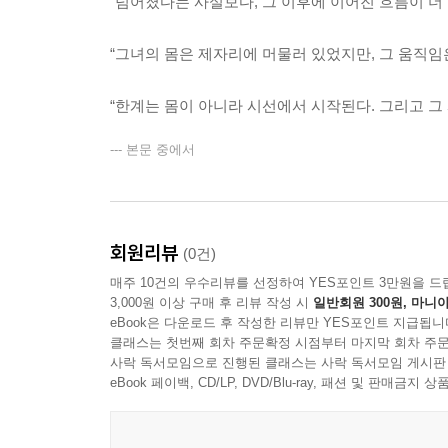
“넘어졌다는 사실보다, 그 이후에 이어진 흐름이 더 
“그녀의 몸은 제자리에 머물러 있었지만, 그 움직임
“한계는 몸이 아니라 시선에서 시작된다. 그리고 그
--- 본문 중에서
회원리뷰
(0건)
매주 10건의 우수리뷰를 선정하여 YES포인트 3만원을 드
3,000원 이상 구매 후 리뷰 작성 시
일반회원 300원, 마니아
eBook은 다운로드 후 작성한 리뷰만 YES포인트 지급됩니
클래스는 첫번째 회차 주문확정 시점부터 마지막 회차 주문
사락 독서모임으로 진행된 클래스는 사락 독서모임 게시판
eBook 페이백, CD/LP, DVD/Blu-ray, 패션 및 판매금