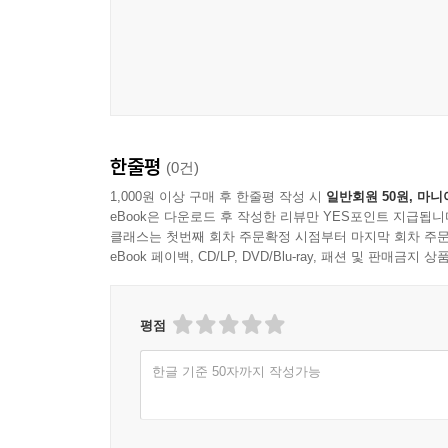
한줄평
(0건)
1,000원 이상 구매 후 한줄평 작성 시
일반회원 50원, 마니
eBook은 다운로드 후 작성한 리뷰만 YES포인트 지급됩니
클래스는 첫번째 회차 주문확정 시점부터 마지막 회차 주문
eBook 페이백, CD/LP, DVD/Blu-ray, 패션 및 판매금
평점
한글 기준 50자까지 작성가능