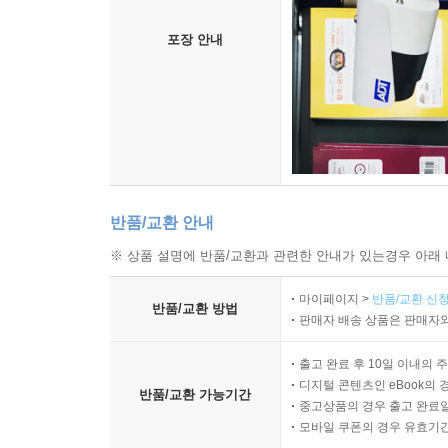
포장 안내
반품/교환 안내
※ 상품 설명에 반품/교환과 관련한 안내가 있는경우 아래 
마이페이지 >
반품/교환 신청
반품/교환 방법
판매자 배송 상품은 판매자와
출고 완료 후 10일 이내의 
디지털 콘텐츠인 eBook의 
반품/교환 가능기간
중고상품의 경우 출고 완료일
모바일 쿠폰의 경우 유효기간(