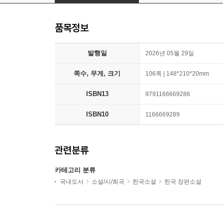
품목정보
발행일
2026년 05월 29일
쪽수, 무게, 크기
106쪽 | 148*210*20mm
ISBN13
9791166669286
ISBN10
1166669289
관련분류
카테고리 분류
국내도서
소설/시/희곡
한국소설
한국 장편소설