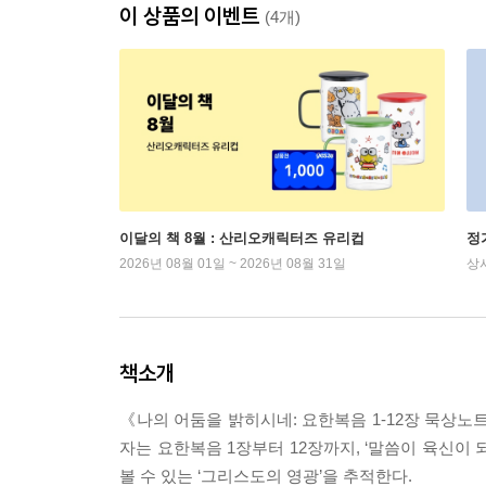
이 상품의 이벤트
(4개)
이달의 책 8월 : 산리오캐릭터즈 유리컵
정
2026년 08월 01일 ~ 2026년 08월 31일
상
책소개
《나의 어둠을 밝히시네: 요한복음 1-12장 묵상노
자는 요한복음 1장부터 12장까지, ‘말씀이 육신이
볼 수 있는 ‘그리스도의 영광’을 추적한다.