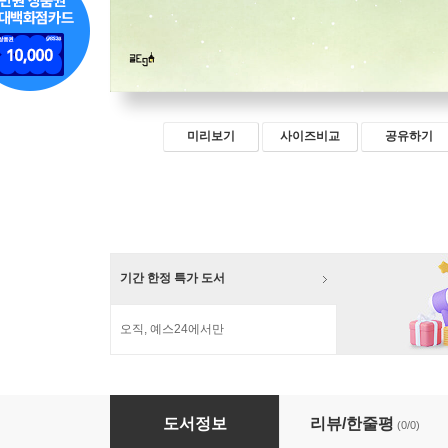
미리보기
사이즈비교
공유하기
기간 한정 특가 도서
오직, 예스24에서만
나의 어둠을 밝히시네
도서정보
리뷰/한줄평
(0/0)