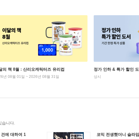
달의 책 8월 : 산리오캐릭터즈 유리컵
정가 인하 & 특가 할인 
26년 08월 01일 ~ 2026년 08월 31일
상시
있습니다.
건에 대하여 1
코믹 전생했더니 슬라임