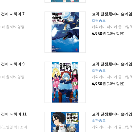
건에 대하여 7
코믹 전생했더니 슬라임
초판종료
카와카미 타이키 글,그림/후세,밋츠바 원저/도영명 역
소미미디어
2018년 07월 17일
|
|
4,950
원
(10% 할인)
건에 대하여 9
코믹 전생했더니 슬라임
초판종료
카와카미 타이키 글,그림/후세,밋츠바 원저/도영명 역
소미미디어
2018년 12월 13일
카와카미 타이키 글,그림/
|
|
4,950
원
(10% 할인)
건에 대하여 11
코믹 전생했더니 슬라임
초판종료
저/도영명 역
소미미디어
2019년 06월 27일
카와카미 타이키 글,그림/
|
|