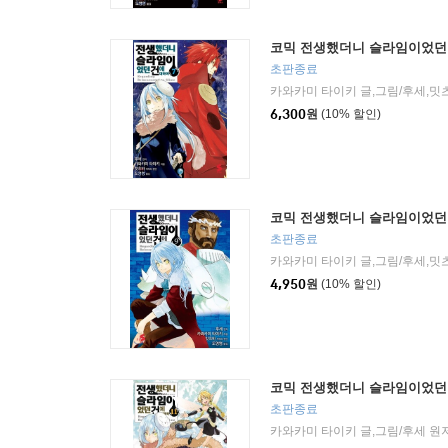
코믹 전생했더니 슬라임이었던 
초판종료
6,300
원
(10% 할인)
코믹 전생했더니 슬라임이었던 
초판종료
4,950
원
(10% 할인)
코믹 전생했더니 슬라임이었던 
초판종료
카와카미 타이키 글,그림/후세 원