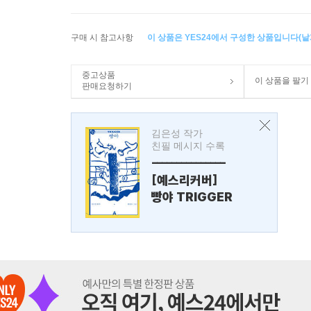
구매 시 참고사항
이 상품은 YES24에서 구성한 상품입니다(낱개
중고상품
이 상품을 팔기
판매요청하기
김은성 작가
친필 메시지 수록
---------------
[예스리커버]
빵야 TRIGGER