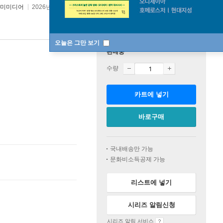
미미디어
2026년 05월 13일
오늘은 그만 보기
판매중
수량
카트에 넣기
바로구매
국내배송만 가능
문화비소득공제 가능
리스트에 넣기
시리즈 알림신청
시리즈 알림 서비스