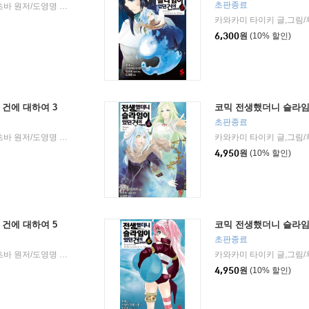
초판종료
카와카미 타이키 글,그림/후세,밋츠바 원저/도영명 역
소미미디어
2016년 02월 26일
|
|
6,300
원
(10% 할인)
건에 대하여 3
코믹 전생했더니 슬라임
초판종료
카와카미 타이키 글,그림/후세,밋츠바 원저/도영명 역
소미미디어
2017년 06월 30일
|
|
4,950
원
(10% 할인)
건에 대하여 5
코믹 전생했더니 슬라임
초판종료
카와카미 타이키 글,그림/후세,밋츠바 원저/도영명 역
소미미디어
2017년 12월 20일
|
|
4,950
원
(10% 할인)