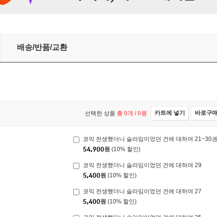
0권 세트
배송/반품/교환
카트에 넣기
바로구
선택한 상품
총
0
개 /
0
원
트
코믹 전생했더니 슬라임이었던 건에 대하여 21~30권
54,900
원
(10% 할인)
코믹 전생했더니 슬라임이었던 건에 대하여 29
5,400
원
(10% 할인)
코믹 전생했더니 슬라임이었던 건에 대하여 27
5,400
원
(10% 할인)