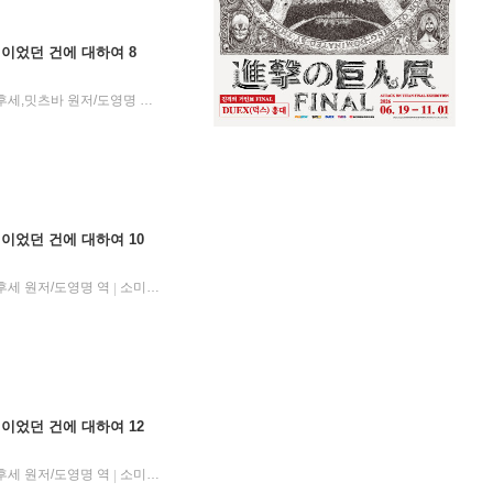
이었던 건에 대하여 8
카와카미 타이키 글,그림/후세,밋츠바 원저/도영명 역
소미미디어
2018년 09월 20일
|
|
이었던 건에 대하여 10
후세 원저/도영명 역
소미미디어
2019년 03월 13일
|
|
이었던 건에 대하여 12
후세 원저/도영명 역
소미미디어
2019년 11월 07일
|
|