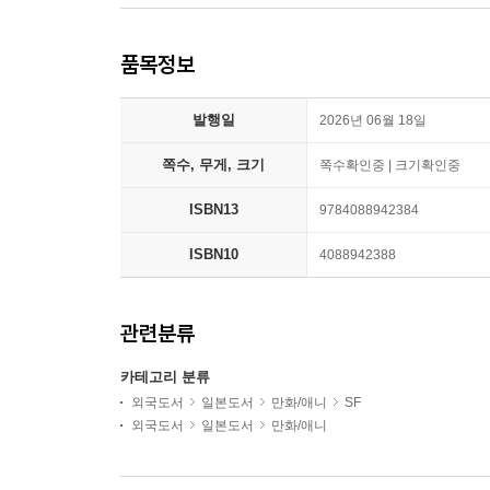
품목정보
발행일
2026년 06월 18일
쪽수, 무게, 크기
쪽수확인중 | 크기확인중
ISBN13
9784088942384
ISBN10
4088942388
관련분류
카테고리 분류
외국도서
일본도서
만화/애니
SF
외국도서
일본도서
만화/애니