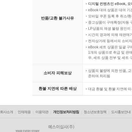
디지털 컨텐츠인 eBook, 
eBook 대여 상품은 대여 기
모바일 쿠폰 등록 후 취소/환
반품/교환 불가사유
중고상품이 구매확정(자동 
LP상품의 재생 불량 원인이 기
시간의 경과에 의해 재판매가
전자상거래 등에서의 소비자
eBook 세트 상품은 일괄 
1개의 상품으로 취급 및 판매
우, 세트 상품 전부 및 세트
상품의 불량에 의한 반품, 교
소비자 피해보상
준하여 처리됨
환불 지연에 따른 배상
대금 환불 및 환불 지연에 
회사소개
인재채용
이용약관
개인정보처리방침
청소년보호정책
도서홍보안내