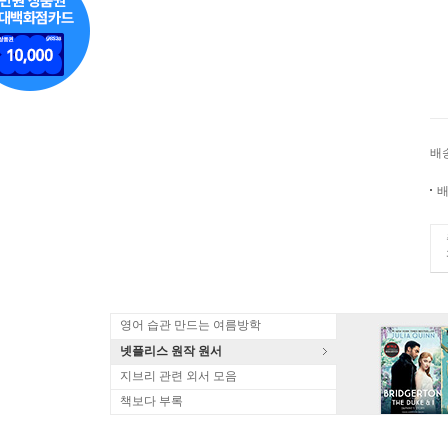
배
배
영어 습관 만드는 여름방학
넷플리스 원작 원서
지브리 관련 외서 모음
책보다 부록