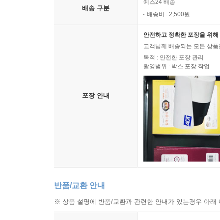
예스24 배송
배송 구분
배송비 : 2,500원
안전하고 정확한 포장을 위해 
고객님께 배송되는 모든 상품을
목적 : 안전한 포장 관리
촬영범위 : 박스 포장 작업
포장 안내
반품/교환 안내
※ 상품 설명에 반품/교환과 관련한 안내가 있는경우 아래 