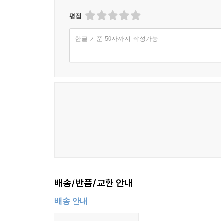
평점
한글 기준 50자까지 작성가능
배송/반품/교환 안내
배송 안내