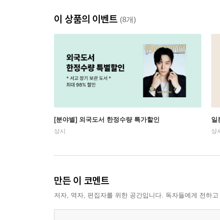
이 상품의 이벤트
(8개)
[분야별] 외국도서 한정수량 특가할인
일
상시
상
만든 이 코멘트
저자, 역자, 편집자를 위한 공간입니다. 독자들에게 전하고