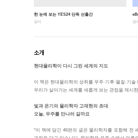
한 눈에 보는 YES24 단독 선출간
e
상시
상
소개
현대물리학이 다시 그린 세계의 지도
이 책은 현대물리학의 성취를 우주·기후·물질·기술
우리가 살아가는 세계를 새롭게 보는 관점을 제시한
빛과 온기의 물리학자 고재현의 초대
오늘, 우주를 만나러 갈까요
“이 책에 담긴 46편의 글은 물리학자를 포함해 전
과정을 담고 있습니다. 물리학은 우주 속에서 인류의