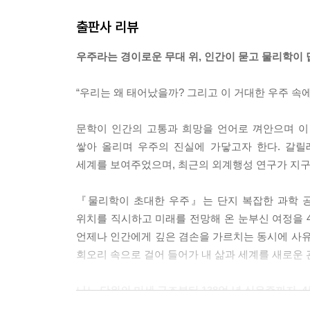
출판사 리뷰
우주라는 경이로운 무대 위, 인간이 묻고 물리학이
“우리는 왜 태어났을까? 그리고 이 거대한 우주 속
문학이 인간의 고통과 희망을 언어로 껴안으며 이
쌓아 올리며 우주의 진실에 가닿고자 한다. 갈
세계를 보여주었으며, 최근의 외계행성 연구가 지구를
『물리학이 초대한 우주』는 단지 복잡한 과학 공
위치를 직시하고 미래를 전망해 온 눈부신 여정을 
언제나 인간에게 깊은 겸손을 가르치는 동시에 사유
회오리 속으로 걸어 들어가 내 삶과 세계를 새로운 
나노 단위의 미세 구조부터 138억 년 심우주까지, 