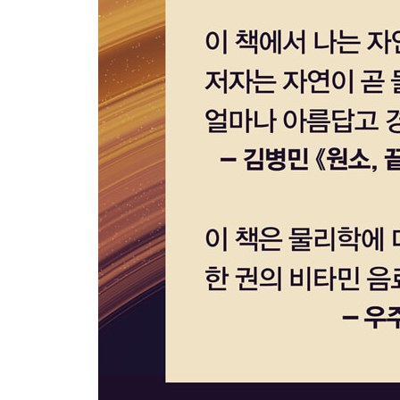
1 태양 빛을 수확하는 방법
2 한 번도 본 적 없는 세상
3 빛과 싸우는 디스플레이
4 마야 문명을 찾아낸 라이다
5 와이파이 신호로 만드는 전기
6 블루라이트의 명암
7 자외선의 두 얼굴
8 빛과 문화재 (1): 반가사유상
9 빛과 문화재 (2): 유물의 원소 분석
10 공기로 빵을 만드는 방법
11 2미터란 거리는 절대적 안전거리인가
12 코로나바이러스를 바늘로 찌를 수 있을까?