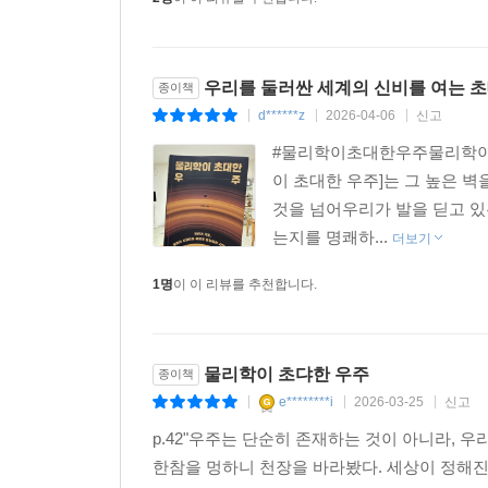
우리를 둘러싼 세계의 신비를 여는 초
종이책
d******z
2026-04-06
신고
|
|
|
#물리학이초대한우주물리학이라
이 초대한 우주]는 그 높은 
것을 넘어우리가 발을 딛고 있
는지를 명쾌하...
더보기
1명
이 이 리뷰를 추천합니다.
물리학이 초댜한 우주
종이책
e********i
2026-03-25
신고
|
|
|
p.42"우주는 단순히 존재하는 것이 아니라, 
한참을 멍하니 천장을 바라봤다. 세상이 정해