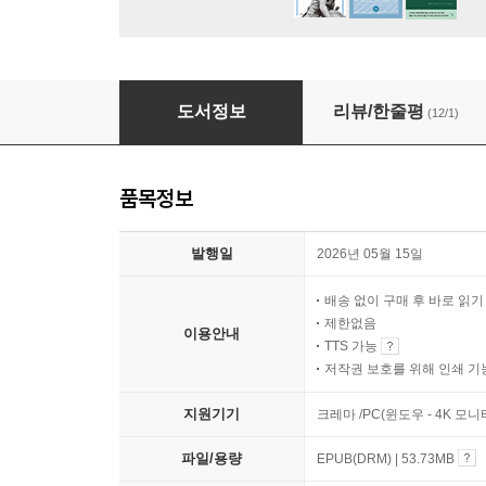
물리학이 초대한 우주
도서정보
리뷰/한줄평
(12/1)
품목정보
발행일
2026년 05월 15일
배송 없이 구매 후 바로 읽
제한없음
이용안내
TTS 가능
저작권 보호를 위해 인쇄 기
지원기기
크레마 /PC(윈도우 - 4K 모
파일/용량
EPUB(DRM) | 53.73MB