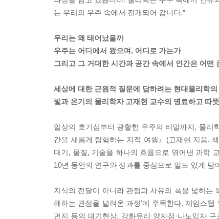
는 우리의 우주 속에서 전개되어 갑니다.”
우리는 왜 태어났을까
우주는 어디에서 왔으며, 어디로 가는가
그리고 그 거대한 시간과 공간 속에서 인간은 어떤
세상에 대한 근원적 질문에 답하려는 현대물리학의
빛과 온기의 물리학자 고재현 교수의 명료하고 따
일상의 호기심부터 광활한 우주의 비밀까지, 물리학
간을 새롭게 탐험하는 지적 여행』(고재현 지음, 
대기, 물질, 기술을 하나의 흐름으로 엮어낸 과학 
10년 동안의 연구와 성과를 중심으로 밀도 있게 담
지식의 전달이 아니라 관점과 사유의 폭을 넓히는 
해하는 관점을 넓혀온 과정’에 주목한다. 제임스웹
먼지 등의 대기현상, 강화유리·양자점·나노입자·