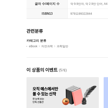
글자 수/페이지 수
약 9.9만자, 약 2.9만 단어, A
ISBN13
9791199322844
관련분류
카테고리 분류
eBook
자연과학
과학일반
이 상품의 이벤트
(5개)