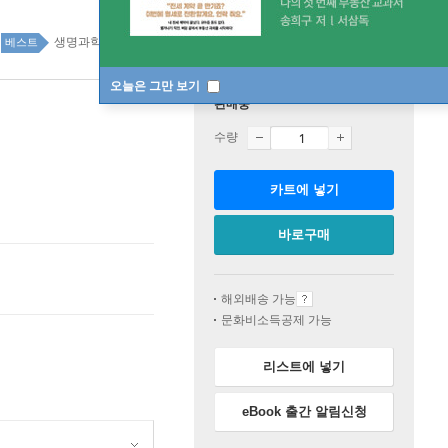
생명과학 top100 10주
베스트
오늘은 그만 보기
판매중
수량
카트에 넣기
바로구매
해외배송 가능
문화비소득공제 가능
리스트에 넣기
eBook 출간 알림신청