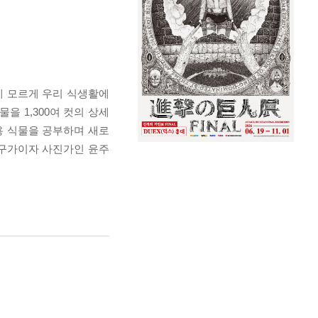
게 모르게 우리 식생활에
을 1,300여 컷의 상세
식용 식물을 공부하며 새로
연구가이자 사진가인 윤주