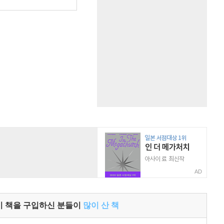
원
AD
이 책을 구입하신 분들이
많이 산 책