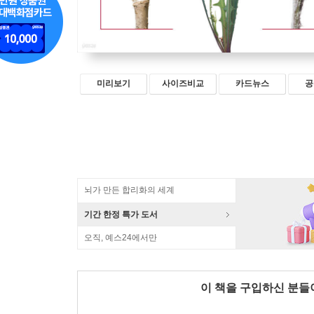
미리보기
사이즈비교
카드뉴스
공
뇌가 만든 합리화의 세계
기간 한정 특가 도서
오직, 예스24에서만
이 책을 구입하신 분