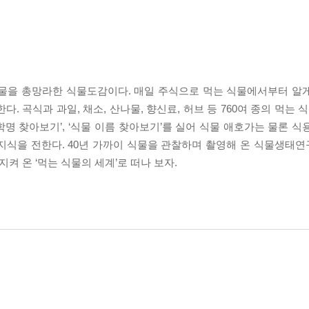
식물을 총망라한 식물도감이다. 매일 주식으로 먹는 식물에서부터 알
 곡식과 과일, 채소, 산나물, 향신료, 허브 등 760여 종의 먹는 식물
‘학명 찾아보기’, ‘식물 이름 찾아보기’를 실어 식물 애호가는 물론 
지식을 전한다. 40년 가까이 식물을 관찰하며 촬영해 온 식물생태
켜 온 ‘먹는 식물의 세계’로 떠나 보자.