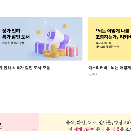
가 인하 & 특가 할인 도서 모음
예스리커버 : 뇌는 어떻
시
소진시