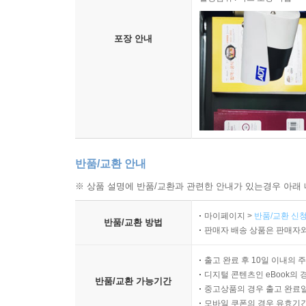
포장 안내
반품/교환 안내
※ 상품 설명에 반품/교환과 관련한 안내가 있는경우 아래 
마이페이지 >
반품/교환 신청
반품/교환 방법
판매자 배송 상품은 판매자와
출고 완료 후 10일 이내의 
디지털 콘텐츠인 eBook의 
반품/교환 가능기간
중고상품의 경우 출고 완료일
모바일 쿠폰의 경우 유효기간(