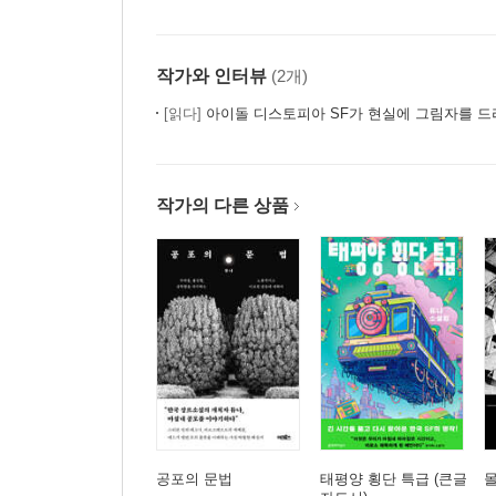
작가와 인터뷰
(2개)
[읽다]
아이돌 디스토피아 SF가 현실에 그림자를 드
작가의 다른 상품
공포의 문법
태평양 횡단 특급 (큰글