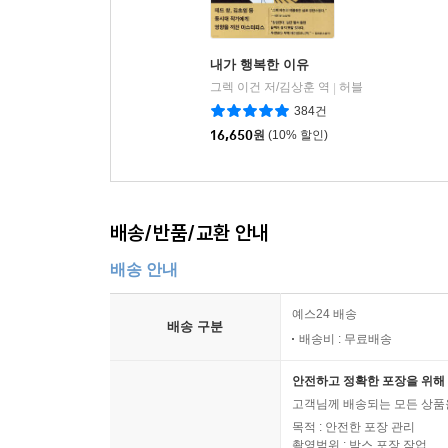
내가 행복한 이유
그렉 이건 저/김상훈 역
허블
|
384건
16,650
원
(10% 할인)
배송/반품/교환 안내
배송 안내
예스24 배송
배송 구분
배송비 : 무료배송
안전하고 정확한 포장을 위해 
고객님께 배송되는 모든 상품을
목적 : 안전한 포장 관리
촬영범위 : 박스 포장 작업