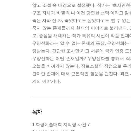
않고 소설 속 배경으로 설정했다. 작가는 ‘초자연
구조 자체가 바뀔 테니 이건 당연한 선택’이라고 말
죽은 자와 산 자, 죽었다고도 살았다고도 할 수 없
죽지 않는 존재들까지 현재의 이야기로 불러낸다. 
로, 중심을 해체하는 작가 특유의 시선이 작품 전체에
우양선화라는 알 수 없는 존재의 등장, 우양선화는
령받는다. 간단한 조사만 하고 서류에 국가 인증 
우양선화는 어떤 존재일까? 우양선화를 통해서 
오늘을 비껴가지 않는다. 장르소설의 장점으로 우리
간이란 존재에 대해 근본적인 질문을 던진다. 과연 
계의 이야기다.
목차
1 화령예술대학 지박령 사건 7