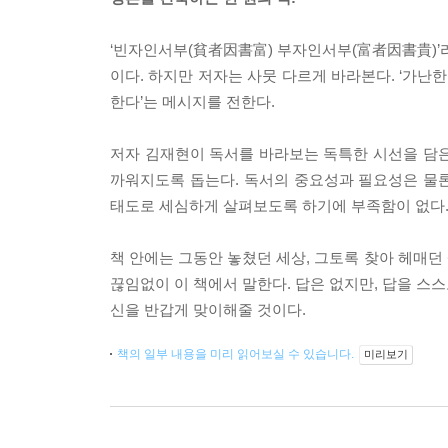
‘빈자인서부(貧者因書富) 부자인서부(富者因書貴)’라
이다. 하지만 저자는 사뭇 다르게 바라본다. ‘가난
한다’는 메시지를 전한다.
저자 김재현이 독서를 바라보는 독특한 시선을 담
까워지도록 돕는다. 독서의 중요성과 필요성은 물론
태도로 세심하게 살펴보도록 하기에 부족함이 없다
책 안에는 그동안 놓쳤던 세상, 그토록 찾아 헤매던 
끊임없이 이 책에서 말한다. 답은 없지만, 답을 스
신을 반갑게 맞이해줄 것이다.
책의 일부 내용을 미리 읽어보실 수 있습니다.
미리보기