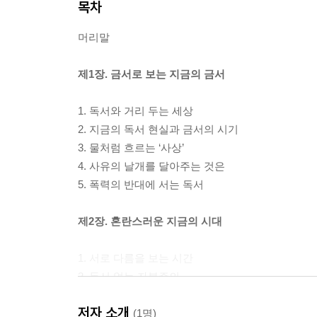
목차
머리말
제1장. 금서로 보는 지금의 금서
1. 독서와 거리 두는 세상
2. 지금의 독서 현실과 금서의 시기
3. 물처럼 흐르는 ‘사상’
4. 사유의 날개를 달아주는 것은
5. 폭력의 반대에 서는 독서
제2장. 혼란스러운 지금의 시대
1. 서로 다름을 보는 시간
2. 독서 없는 자본주의
3. 사라진 독서에서 만들어진 법이란
저자 소개
4. 악의 평범성을 알지 못한다면
(1명)