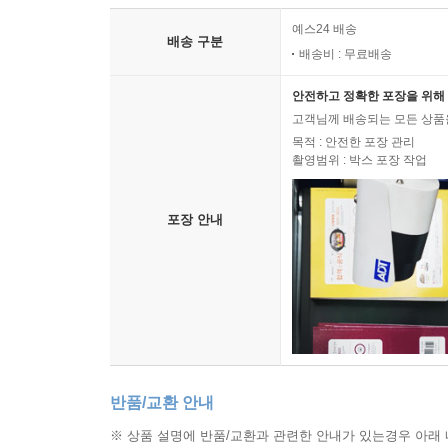
예스24 배송
배송 구분
배송비 : 무료배송
안전하고 정확한 포장을 위해 
고객님께 배송되는 모든 상품을
목적 : 안전한 포장 관리
촬영범위 : 박스 포장 작업
포장 안내
반품/교환 안내
※ 상품 설명에 반품/교환과 관련한 안내가 있는경우 아래 