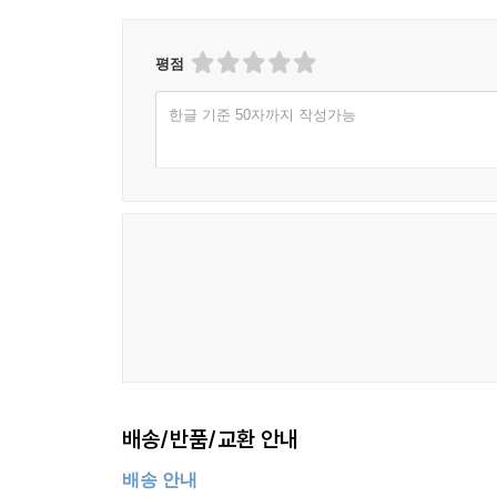
평점
한글 기준 50자까지 작성가능
배송/반품/교환 안내
배송 안내