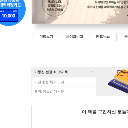
미리보기
사이즈비교
카드뉴스
공
이동진 선정 최고의 책
기간 한정 특가 도서
오직, 예스24에서만
이 책을 구입하신 분