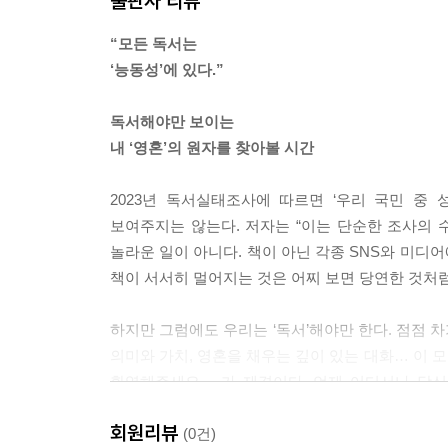
출판사 리뷰
“모든 독서는
‘능동성’에 있다.”
독서해야만 보이는
내 ‘영혼’의 원자를 찾아볼 시간
2023년 독서실태조사에 따르면 ‘우리 국민 중 
보여주지는 않는다. 저자는 “이는 단순한 조사의 수
놀라운 일이 아니다. 책이 아닌 각종 SNS와 미디
책이 서서히 멀어지는 것은 어찌 보면 당연한 것처럼
하지만 그럼에도 우리는 ‘독서’해야만 한다. 점점 차
의미와 가치, 영혼을 채우는 깊이 있는 대화… 이 모
환영해주세요』가 제격이다. 언제 어디서나 당신을
행복하게 영혼을 건축할 수 있을 것이다.
회원리뷰
(0건)