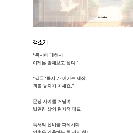
책소개
“독서에 대해서
이제는 말해보고 싶다.”
“결국 ‘독서’가 이기는 세상,
책을 놓치지 마세요.”
문장 사이를 거닐며
발견한 삶의 원자적 태도
독서의 신비를 파헤치며
영혼을 건축하는 한 권의 책!