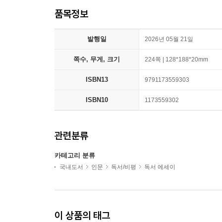
품목정보
발행일
2026년 05월 21일
쪽수, 무게, 크기
224쪽 | 128*188*20mm
ISBN13
9791173559303
ISBN10
1173559302
관련분류
카테고리 분류
국내도서
인문
독서/비평
독서 에세이
이 상품의 태그