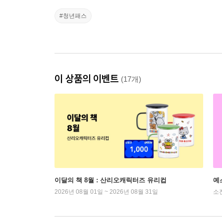
#청년패스
이 상품의 이벤트
(17개)
이달의 책 8월 : 산리오캐릭터즈 유리컵
예
2026년 08월 01일 ~ 2026년 08월 31일
소