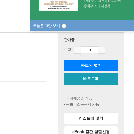
오늘은 그만 보기
판매중
수량
카트에 넣기
바로구매
국내배송만 가능
문화비소득공제 가능
리스트에 넣기
eBook 출간 알림신청