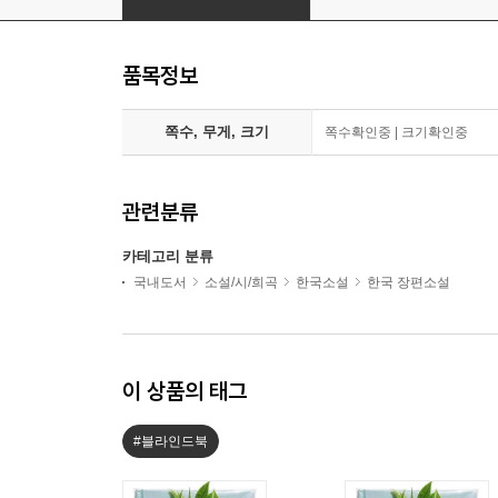
품목정보
쪽수, 무게, 크기
쪽수확인중 | 크기확인중
관련분류
카테고리 분류
국내도서
소설/시/희곡
한국소설
한국 장편소설
이 상품의 태그
#블라인드북