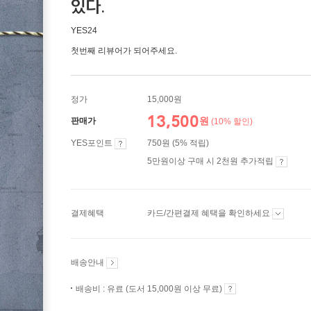
있다.
YES24
첫번째 리뷰어가 되어주세요.
정가
15,000원
13,500
원
판매가
(10% 할인)
YES포인트
750원 (5% 적립)
5만원이상 구매 시 2천원 추가적립
결제혜택
카드/간편결제 혜택을 확인하세요
배송안내
배송비 : 유료 (도서 15,000원 이상 무료)