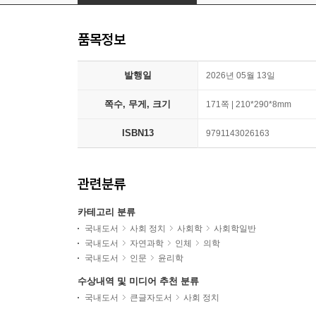
품목정보
발행일
2026년 05월 13일
쪽수, 무게, 크기
171쪽 | 210*290*8mm
ISBN13
9791143026163
관련분류
카테고리 분류
국내도서
사회 정치
사회학
사회학일반
국내도서
자연과학
인체
의학
국내도서
인문
윤리학
수상내역 및 미디어 추천 분류
국내도서
큰글자도서
사회 정치