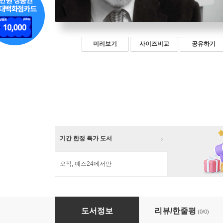
미리보기
사이즈비교
공유하기
기간 한정 특가 도서
오직, 예스24에서만
아서 클라인먼 (큰글자책)
도서정보
리뷰/한줄평
(0/0)