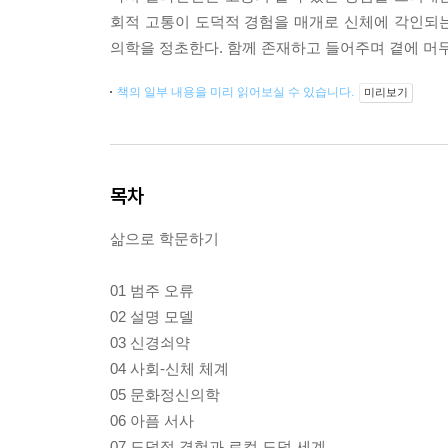
회적 고통이 도덕적 경험을 매개로 신체에 각인되
의학을 정초한다. 함께 존재하고 들어주며 곁에 머무
책의 일부 내용을 미리 읽어보실 수 있습니다.
미리보기
목차
삶으로 학문하기
01 범주 오류
02 설명 모델
03 신경쇠약
04 사회-신체 체계
05 문화정신의학
06 아픔 서사
07 도덕적 경험과 로컬 도덕 세계