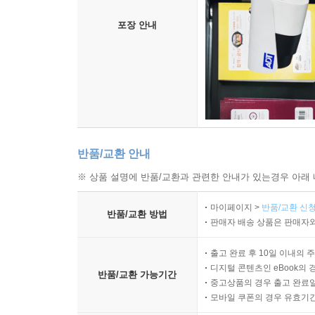
포장 안내
반품/교환 안내
※ 상품 설명에 반품/교환과 관련한 안내가 있는경우 아래 
마이페이지 >
반품/교환 신청
반품/교환 방법
판매자 배송 상품은 판매자와
출고 완료 후 10일 이내의 
디지털 콘텐츠인 eBook의 
반품/교환 가능기간
중고상품의 경우 출고 완료일
모바일 쿠폰의 경우 유효기간(