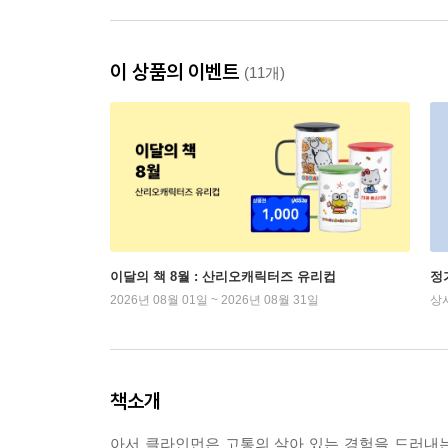
이 상품의 이벤트
(11개)
이달의 책 8월 : 산리오캐릭터즈 유리컵
정
2026년 08월 01일 ~ 2026년 08월 31일
상
책소개
아서 클라인먼은 고통의 살아 있는 경험을 드러내