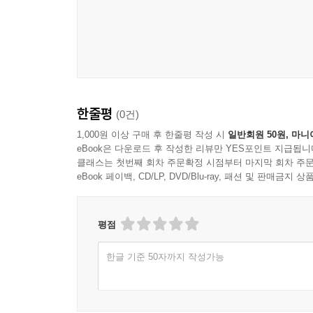
삶을 결정하는 것들≫(2006)과 ≪케어≫(2019)
세계적인 보건 불평등 해소와 돌봄 가치 회복을 위한
한줄평
(0건)
1,000원 이상 구매 후 한줄평 작성 시
일반회원 50원, 마니
eBook은 다운로드 후 작성한 리뷰만 YES포인트 지급됩니
클래스는 첫번째 회차 주문확정 시점부터 마지막 회차 주문
eBook 페이백, CD/LP, DVD/Blu-ray, 패션 및 판매금
평점
한글 기준 50자까지 작성가능