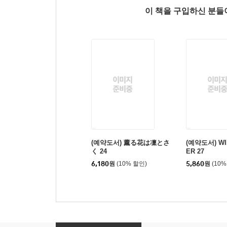
이 책을 구입하신 분
(예약도서) 薰る花は凜とさ
(예약도서) WI
く 24
ER 27
6,180
원
(10% 할인)
5,860
원
(10%