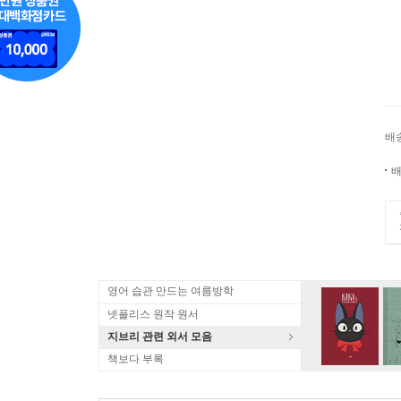
배
배
영어 습관 만드는 여름방학
넷플리스 원작 원서
지브리 관련 외서 모음
책보다 부록