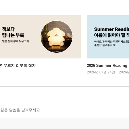
본 무크지 & 부록 잡지
2026 Summer Readi
시
2026년 07월 24일 ~ 2026
 싶은 말씀을 남겨주세요.