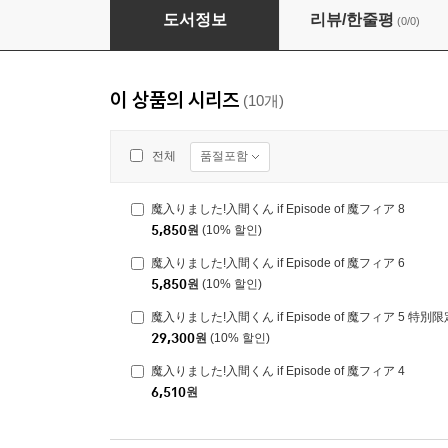
魔入りました!入間くん if Episode of 魔フィア 
도서정보
리뷰/한줄평
(0/0)
이 상품의 시리즈
(10개)
품절포함
전체
魔入りました!入間くん if Episode of 魔フィア 8
5,850
원
(10% 할인)
魔入りました!入間くん if Episode of 魔フィア 6
5,850
원
(10% 할인)
魔入りました!入間くん if Episode of 魔フィア 5 
29,300
원
(10% 할인)
魔入りました!入間くん if Episode of 魔フィア 4
6,510
원