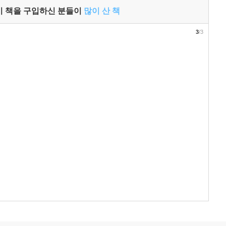
이 책을 구입하신 분들이
많이 산 책
3
/3