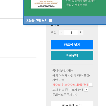
오늘은 그만 보기
판매중
수량
카트에 넣기
바로구매
국내배송만 가능
해외 거래처 사정에 따라 품절/
지연 가능
직수입 취소수수료 20%
안내
도서 정보 중 미표기 안내
문화비소득공제 가능
리스트에 넣기