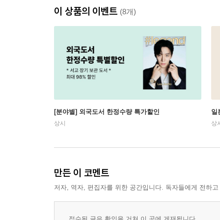
이 상품의 이벤트
(8개)
[분야별] 외국도서 한정수량 특가할인
일
상시
상
만든 이 코멘트
저자, 역자, 편집자를 위한 공간입니다. 독자들에게 전하고
접수된 글은 확인을 거쳐 이 곳에 게재됩니다.