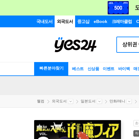
국내도서
외국도서
중고샵
eBook
크레마클럽
C
빠른분야찾기
베스트
신상품
이벤트
바이백
매
웰컴
외국도서
일본도서
만화/애니
소
직