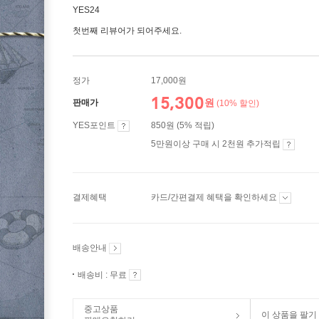
YES24
첫번째 리뷰어가 되어주세요.
정가
17,000원
15,300
원
판매가
(10% 할인)
YES포인트
850원 (5% 적립)
5만원이상 구매 시 2천원 추가적립
결제혜택
카드/간편결제 혜택을 확인하세요
배송안내
배송비 : 무료
중고상품
이 상품을 팔기