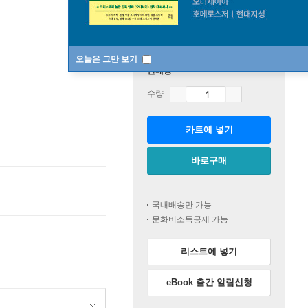
오늘은 그만 보기
판매중
수량
카트에 넣기
바로구매
국내배송만 가능
문화비소득공제 가능
리스트에 넣기
eBook 출간 알림신청