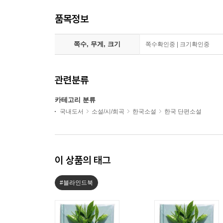
품목정보
쪽수, 무게, 크기
쪽수확인중 | 크기확인중
관련분류
카테고리 분류
국내도서
소설/시/희곡
한국소설
한국 단편소설
이 상품의 태그
#블라인드북