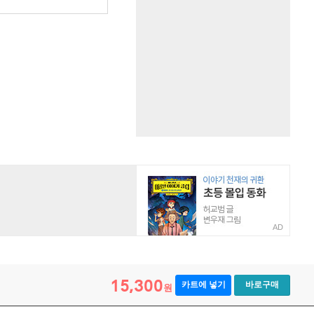
AD
15,300
카트에 넣기
바로구매
원