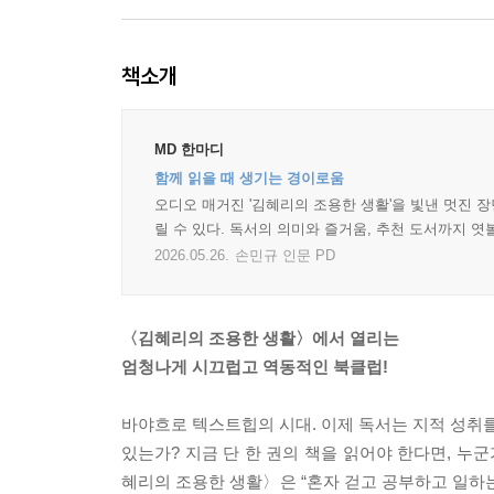
책소개
MD 한마디
함께 읽을 때 생기는 경이로움
오디오 매거진 '김혜리의 조용한 생활'을 빛낸 멋진 장
릴 수 있다. 독서의 의미와 즐거움, 추천 도서까지 엿
2026.05.26.
손민규 인문 PD
〈김혜리의 조용한 생활〉에서 열리는
엄청나게 시끄럽고 역동적인 북클럽!
바야흐로 텍스트힙의 시대. 이제 독서는 지적 성취를
있는가? 지금 단 한 권의 책을 읽어야 한다면, 누군
혜리의 조용한 생활〉은 “혼자 걷고 공부하고 일하