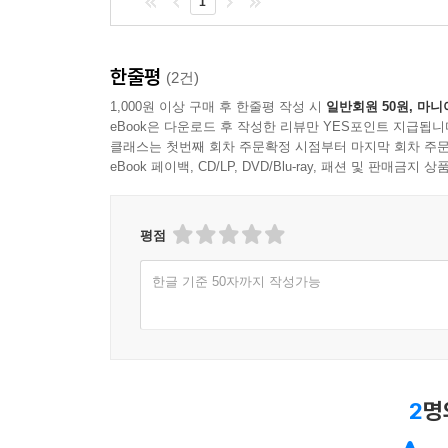
1
한줄평
(2건)
1,000원 이상 구매 후 한줄평 작성 시
일반회원 50원, 마니
eBook은 다운로드 후 작성한 리뷰만 YES포인트 지급됩니
클래스는 첫번째 회차 주문확정 시점부터 마지막 회차 주문
eBook 페이백, CD/LP, DVD/Blu-ray, 패션 및 판매금
평점
한글 기준 50자까지 작성가능
2
명