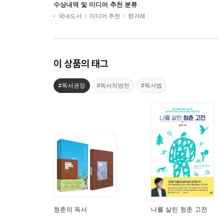
수상내역 및 미디어 추천 분류
국내도서
미디어 추천
한겨레
이 상품의 태그
#독서권장
#독서처방전
#독서법
청춘의 독서
나를 살린 청춘 고전