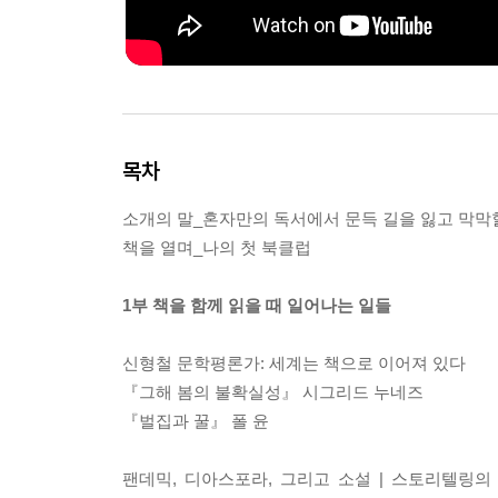
목차
소개의 말_혼자만의 독서에서 문득 길을 잃고 막막
책을 열며_나의 첫 북클럽
1부 책을 함께 읽을 때 일어나는 일들
신형철 문학평론가: 세계는 책으로 이어져 있다
『그해 봄의 불확실성』 시그리드 누네즈
『벌집과 꿀』 폴 윤
팬데믹, 디아스포라, 그리고 소설 | 스토리텔링의 