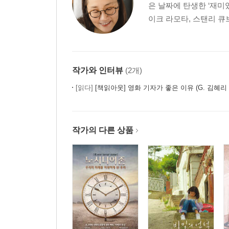
은 날짜에 탄생한 ‘재미
이크 라모타, 스탠리 큐브
작가와 인터뷰
(2개)
[읽다]
[책읽아웃] 영화 기자가 좋은 이유 (G. 김혜리
작가의 다른 상품