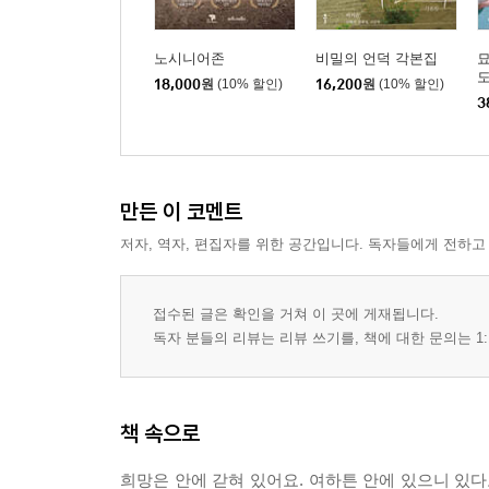
노시니어존
비밀의 언덕 각본집
묘
도
18,000
원
(10% 할인)
16,200
원
(10% 할인)
3
만든 이 코멘트
저자, 역자, 편집자를 위한 공간입니다. 독자들에게 전하고
접수된 글은 확인을 거쳐 이 곳에 게재됩니다.
독자 분들의 리뷰는 리뷰 쓰기를, 책에 대한 문의는 1:
책 속으로
희망은 안에 갇혀 있어요. 여하튼 안에 있으니 있다