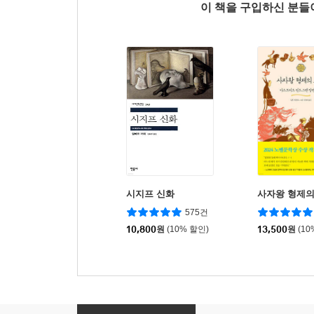
이 책을 구입하신 분
시지프 신화
사자왕 형제의
575건
10,800
원
(10% 할인)
13,500
원
(10