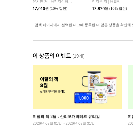
유시민 저
웅진지식하우스
정지우 저
해결책
|
|
17,010
원
(10% 할인)
17,820
원
(10% 할인)
검색 페이지에서 선택된 태그에 등록된 더 많은 상품을 확인해 
이 상품의 이벤트
(19개)
이달의 책 8월 : 산리오캐릭터즈 유리컵
여
2026년 08월 01일 ~ 2026년 08월 31일
20