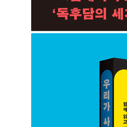
『조선소』 후안 카를로스 오네티
추천의 달인 | 작가와 독자의 릴레이 | 이건 그냥 내 
[박정민 X 김혜리 플레이리스트]
이수지 그림책 작가: 가장 예술적인 형태의 놀이
『판타지아』 브루노 무나리
『난 커서 바다표범이 될 거야』 니콜라우스 하이
예술은 어린이에게로 흘러가야 한다 | 유연함이라는 무
책의 물성이 가진 매력
[이수지 X 김혜리 플레이리스트]
2부 함께 읽고 말할 때 일어나는 일들
오혜진 문학평론가: 연결의 감각, 공동체의 상상력