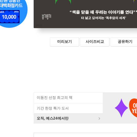
미리보기
사이즈비교
공유하기
이동진 선정 최고의 책
기간 한정 특가 도서
오직, 예스24에서만