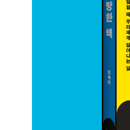
『휘말린 날들』 서보경
『안녕 커뮤니티 1~2』 다드래기
더불어 사는 취약한 몸들 | 누구나 감염에 휘말린다 
낭만화하지 않고 | 안녕과 안전의 조건
[오혜진 X 김혜리 플레이리스트]
서보경 인류학자: 생명과 정치를 아우르는 책
『언다잉』 앤 보이어
『이야기는 진료실에서 끝나지 않는다』 폴리 몰랜
의료 대란이 지나간 자리 | 환자가 경험하는 거의 모든
고통의 시간을 맞들어주다
[서보경 X 김혜리 플레이리스트]