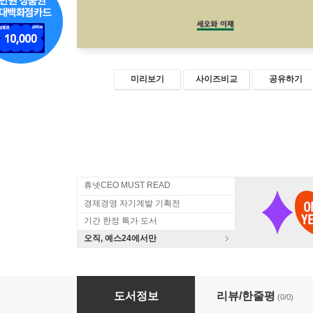
미리보기
사이즈비교
공유하기
휴넷CEO MUST READ
경제경영 자기계발 기획전
기간 한정 특가 도서
오직, 예스24에서만
성공하는 치유농장 경영 진단 100가지
도서정보
리뷰/한줄평
(0/0)