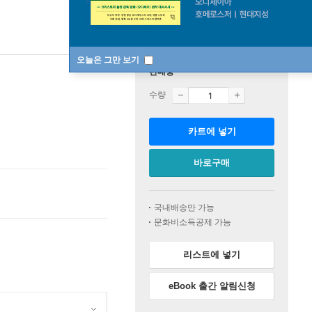
오늘은 그만 보기
판매중
수량
카트에 넣기
바로구매
국내배송만 가능
문화비소득공제 가능
리스트에 넣기
eBook 출간 알림신청