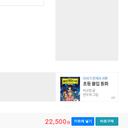
AD
22,500
카트에 넣기
바로구매
원