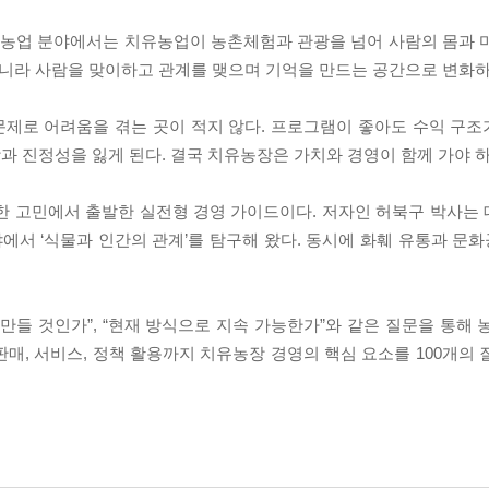
히 농업 분야에서는 치유농업이 농촌체험과 관광을 넘어 사람의 몸과 
아니라 사람을 맞이하고 관계를 맺으며 기억을 만드는 공간으로 변화하
문제로 어려움을 겪는 곳이 적지 않다. 프로그램이 좋아도 수익 구
과 진정성을 잃게 된다. 결국 치유농장은 가치와 경영이 함께 가야 
한 고민에서 출발한 실전형 경영 가이드이다. 저자인 허북구 박사는
에서 ‘식물과 인간의 관계’를 탐구해 왔다. 동시에 화훼 유통과 문화
 만들 것인가”, “현재 방식으로 지속 가능한가”와 같은 질문을 통해
 판매, 서비스, 정책 활용까지 치유농장 경영의 핵심 요소를 100개의