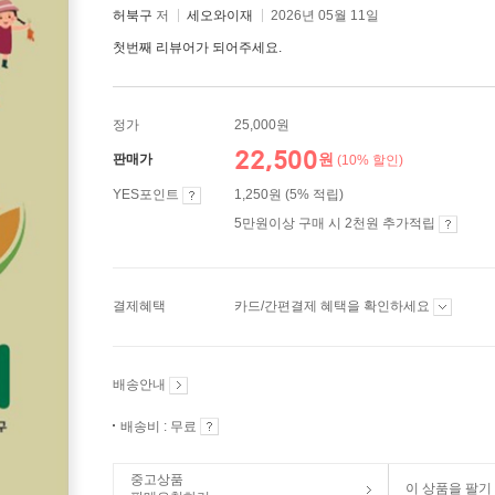
허북구
저
세오와이재
2026년 05월 11일
첫번째 리뷰어가 되어주세요.
정가
25,000원
22,500
원
판매가
(10% 할인)
YES포인트
1,250원 (5% 적립)
5만원이상 구매 시 2천원 추가적립
결제혜택
카드/간편결제 혜택을 확인하세요
배송안내
배송비 : 무료
중고상품
이 상품을 팔기