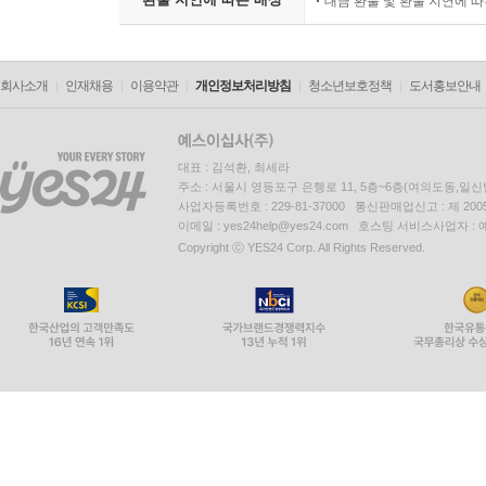
대금 환불 및 환불 지연에 
회사소개
인재채용
이용약관
개인정보처리방침
청소년보호정책
도서홍보안내
대표 : 김석환, 최세라
주소 : 서울시 영등포구 은행로 11, 5층~6층(여의도동,일신
사업자등록번호 : 229-81-37000 통신판매업신고 : 제 200
이메일 : yes24help@yes24.com 호스팅 서비스사업자 :
Copyright ⓒ YES24 Corp. All Rights Reserved.