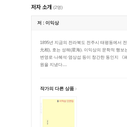
저자 소개
(2명)
저 :
이익상
1895년 지금의 전라북도 전주시 태평동에서 전
允相), 호는 성해(星海). 이익상의 문학적 행보
변영로·나혜석·염상섭 등이 창간한 동인지 《폐
원을 지냈다....
작가의 다른 상품