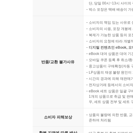
단, 당일 00시~13시 사이
박스 포장은 택배 배송이 가
소비자의 책임 있는 사유로 
소비자의 사용, 포장 개봉에 
복제가 가능한 상품 등의 포장을 
소비자의 요청에 따라 개별
디지털 컨텐츠인 eBook, 
eBook 대여 상품은 대여 기
모바일 쿠폰 등록 후 취소/환
반품/교환 불가사유
중고상품이 구매확정(자동 
LP상품의 재생 불량 원인이 기
시간의 경과에 의해 재판매가
전자상거래 등에서의 소비자
eBook 세트 상품은 일괄 
1개의 상품으로 취급 및 판매
우, 세트 상품 전부 및 세트
상품의 불량에 의한 반품, 교
소비자 피해보상
준하여 처리됨
환불 지연에 따른 배상