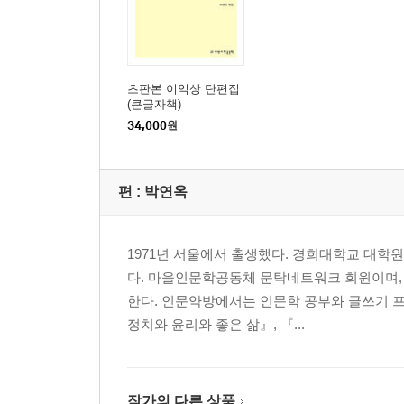
초판본 이익상 단편집
(큰글자책)
34,000
원
편 :
박연옥
1971년 서울에서 출생했다. 경희대학교 대학
다. 마을인문학공동체 문탁네트워크 회원이며,
한다. 인문약방에서는 인문학 공부와 글쓰기 
정치와 윤리와 좋은 삶』, 『...
작가의 다른 상품