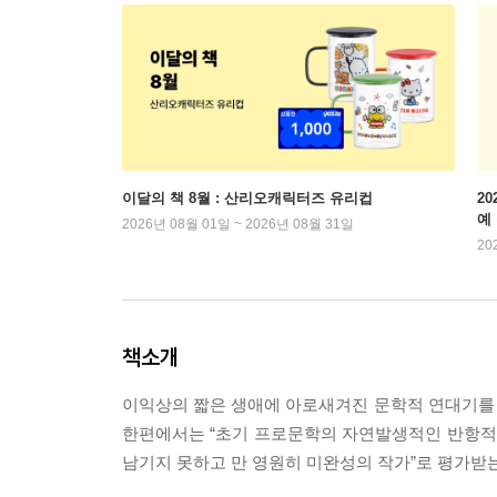
이달의 책 8월 : 산리오캐릭터즈 유리컵
2
예
2026년 08월 01일 ~ 2026년 08월 31일
20
책소개
이익상의 짧은 생애에 아로새겨진 문학적 연대기를 일
한편에서는 “초기 프로문학의 자연발생적인 반항적 
남기지 못하고 만 영원히 미완성의 작가”로 평가받