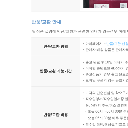
반품/교환 안내
※ 상품 설명에 반품/교환과 관련한 안내가 있는경우 아래 
마이페이지 >
반품/교환 신청
반품/교환 방법
판매자 배송 상품은 판매자와
출고 완료 후 10일 이내의 
디지털 콘텐츠인 eBook의 
반품/교환 가능기간
중고상품의 경우 출고 완료일
모바일 쿠폰의 경우 유효기간(
고객의 단순변심 및 착오구
직수입양서/직수입일서중 일
단, 아래의 주문/취소 조건인
오늘 00시 ~ 06시 30분 
반품/교환 비용
오늘 06시 30분 이후 주문
직수입 음반/영상물/기프트 