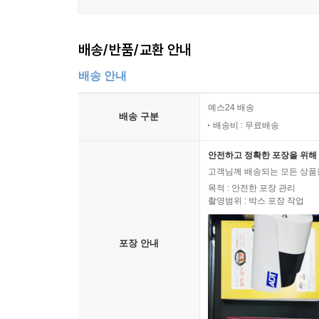
배송/반품/교환 안내
배송 안내
예스24 배송
배송 구분
배송비 : 무료배송
안전하고 정확한 포장을 위해 
고객님께 배송되는 모든 상품을
목적 : 안전한 포장 관리
촬영범위 : 박스 포장 작업
포장 안내