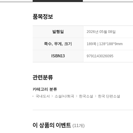
품목정보
발행일
2026년 05월 08일
쪽수, 무게, 크기
189쪽 | 128*188*9mm
ISBN13
9791143026095
관련분류
카테고리 분류
국내도서
소설/시/희곡
한국소설
한국 단편소설
이 상품의 이벤트
(11개)