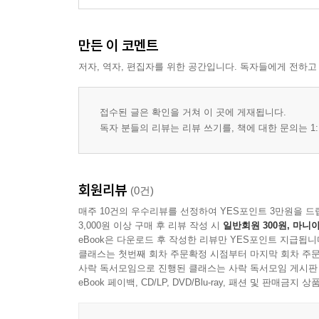
만든 이 코멘트
저자, 역자, 편집자를 위한 공간입니다. 독자들에게 전하고
접수된 글은 확인을 거쳐 이 곳에 게재됩니다.
독자 분들의 리뷰는 리뷰 쓰기를, 책에 대한 문의는 1:
회원리뷰
(0건)
매주 10건의 우수리뷰를 선정하여 YES포인트 3만원을 드
3,000원 이상 구매 후 리뷰 작성 시
일반회원 300원, 마니아
eBook은 다운로드 후 작성한 리뷰만 YES포인트 지급됩니
클래스는 첫번째 회차 주문확정 시점부터 마지막 회차 주문
사락 독서모임으로 진행된 클래스는 사락 독서모임 게시판
eBook 페이백, CD/LP, DVD/Blu-ray, 패션 및 판매금