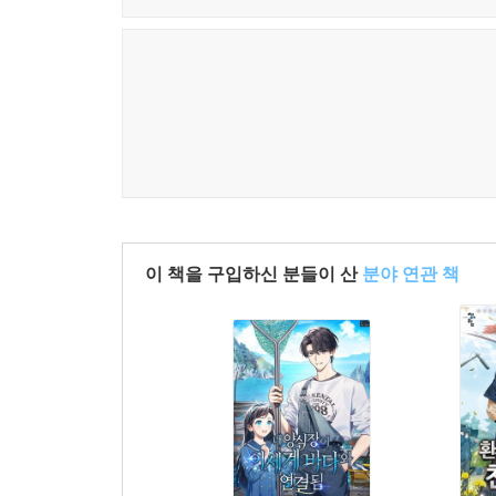
이 책을 구입하신 분들이 산
분야 연관 책