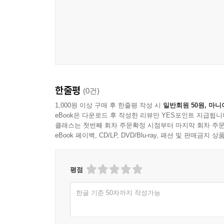
한줄평
(0건)
1,000원 이상 구매 후 한줄평 작성 시
일반회원 50원, 마니
eBook은 다운로드 후 작성한 리뷰만 YES포인트 지급됩니
클래스는 첫번째 회차 주문확정 시점부터 마지막 회차 주문
eBook 페이백, CD/LP, DVD/Blu-ray, 패션 및 판매금
평점
한글 기준 50자까지 작성가능