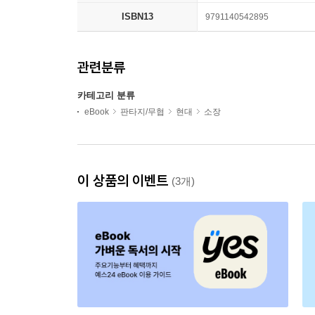
ISBN13
9791140542895
관련분류
카테고리 분류
eBook
판타지/무협
현대
소장
이 상품의 이벤트
(3개)