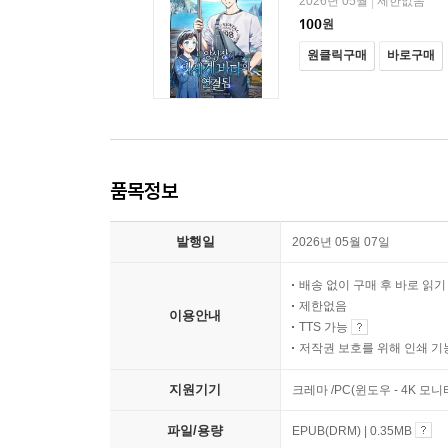
2026년 05월
제한없음
|
100
원
원클릭구매
바로구매
품목정보
발행일
2026년 05월 07일
배송 없이 구매 후 바로 읽
제한없음
이용안내
TTS 가능
저작권 보호를 위해 인쇄 기
지원기기
크레마 /PC(윈도우 - 4K 모
파일/용량
EPUB(DRM) | 0.35MB