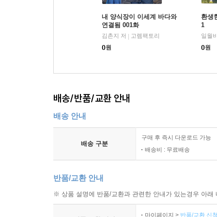
내 양식장이 이세계 바다와
환생
연결됨 001화
1
김촌지 저
고렘팩토리
일월비
|
0
원
0
원
배송/반품/교환 안내
배송 안내
구매 후 즉시 다운로드 가능
배송 구분
배송비 : 무료배송
반품/교환 안내
※ 상품 설명에 반품/교환과 관련한 안내가 있는경우 아래 
마이페이지 >
반품/교환 신청