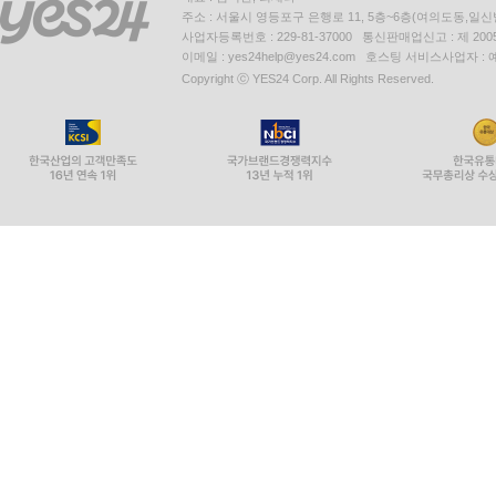
주소 : 서울시 영등포구 은행로 11, 5층~6층(여의도동,일신
사업자등록번호 : 229-81-37000 통신판매업신고 : 제 200
이메일 : yes24help@yes24.com 호스팅 서비스사업자 :
Copyright ⓒ YES24 Corp. All Rights Reserved.