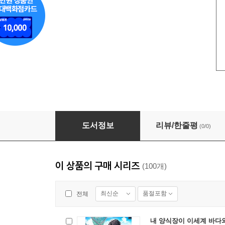
내 양식장이 이세계 바다와 연결됨 028화
도서정보
리뷰/한줄평
(0/0)
이 상품의 구매 시리즈
(100개)
최신순
품절포함
전체
내 양식장이 이세계 바다와 