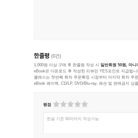
한줄평
(0건)
1,000원 이상 구매 후 한줄평 작성 시
일반회원 50원, 마니
eBook은 다운로드 후 작성한 리뷰만 YES포인트 지급됩니
클래스는 첫번째 회차 주문확정 시점부터 마지막 회차 주문
eBook 페이백, CD/LP, DVD/Blu-ray, 패션 및 판매금
평점
한글 기준 50자까지 작성가능