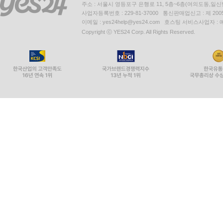
주소 : 서울시 영등포구 은행로 11, 5층~6층(여의도동,일신
사업자등록번호 : 229-81-37000 통신판매업신고 : 제 200
이메일 : yes24help@yes24.com 호스팅 서비스사업자 :
Copyright ⓒ YES24 Corp. All Rights Reserved.