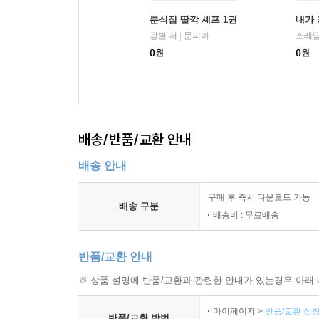
분식집 딸깍 셰프 1권
내가 
광별 저
문피아
소래담
|
0
원
0
원
배송/반품/교환 안내
배송 안내
구매 후 즉시 다운로드 가능
배송 구분
배송비 : 무료배송
반품/교환 안내
※ 상품 설명에 반품/교환과 관련한 안내가 있는경우 아래 
마이페이지 >
반품/교환 신청
반품/교환 방법