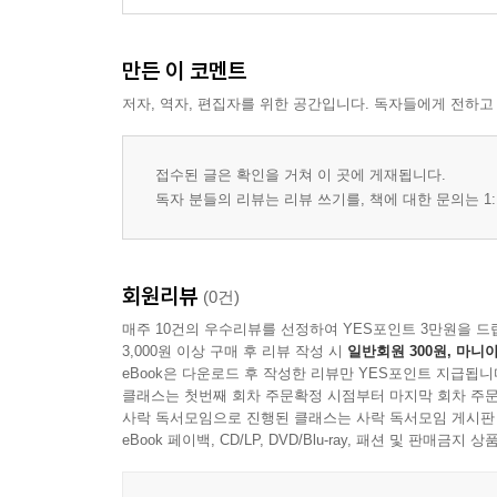
만든 이 코멘트
저자, 역자, 편집자를 위한 공간입니다. 독자들에게 전하고
접수된 글은 확인을 거쳐 이 곳에 게재됩니다.
독자 분들의 리뷰는 리뷰 쓰기를, 책에 대한 문의는 1:
회원리뷰
(0건)
매주 10건의 우수리뷰를 선정하여 YES포인트 3만원을 드
3,000원 이상 구매 후 리뷰 작성 시
일반회원 300원, 마니아
eBook은 다운로드 후 작성한 리뷰만 YES포인트 지급됩니
클래스는 첫번째 회차 주문확정 시점부터 마지막 회차 주문
사락 독서모임으로 진행된 클래스는 사락 독서모임 게시판
eBook 페이백, CD/LP, DVD/Blu-ray, 패션 및 판매금