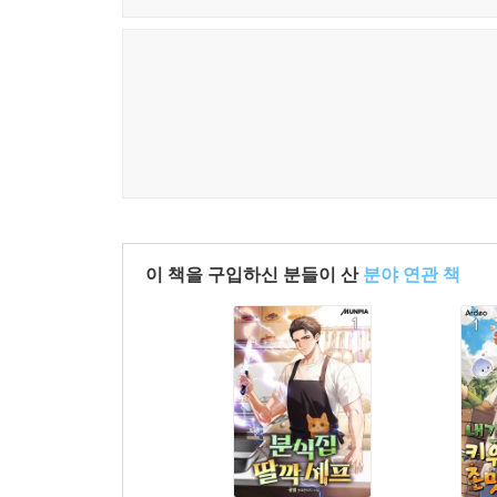
이 책을 구입하신 분들이 산
분야 연관 책