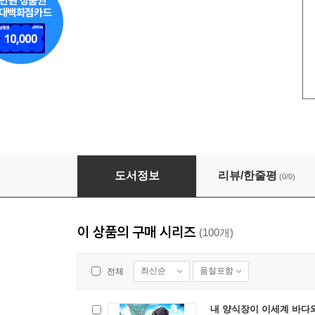
내 양식장이 이세계 바다와 연결됨 029화
도서정보
리뷰/한줄평
(0/0)
이 상품의 구매 시리즈
(100개)
최신순
품절포함
전체
내 양식장이 이세계 바다와 