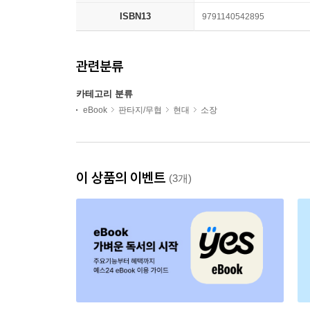
ISBN13
9791140542895
관련분류
카테고리 분류
eBook
판타지/무협
현대
소장
이 상품의 이벤트
(3개)