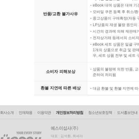
eBook 대여 상품은 대여 기
모바일 쿠폰 등록 후 취소/환
반품/교환 불가사유
중고상품이 구매확정(자동 
LP상품의 재생 불량 원인이 기
시간의 경과에 의해 재판매가
전자상거래 등에서의 소비자
eBook 세트 상품은 일괄 
1개의 상품으로 취급 및 판매
우, 세트 상품 전부 및 세트
상품의 불량에 의한 반품, 교
소비자 피해보상
준하여 처리됨
환불 지연에 따른 배상
대금 환불 및 환불 지연에 
회사소개
인재채용
이용약관
개인정보처리방침
청소년보호정책
도서홍보안내
대표 : 김석환, 최세라