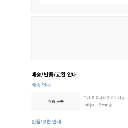
6. 인두강 유역의 바위그림
Ⅸ. 유라시아 북방문화권(숲-초원과 초원)의 卍 무
1. BCE 2000년기 전반 안드로노보(Andronovo)
2. BCE 2000~900년 안드로노보(Andronovo) 문
3. BCE 2000년대 중엽 포즈드냐코프스카야(Pozdnya
4. 청동기시대 가마솥
5. BCE 700~600년 사슴돌의 말머리 그림으로 만든
Ⅹ. 동아시아 선사시대 卍 무늬
배송/반품/교환 안내
1. BCE 5000~3300년(신석기시대 중기), 하모도
배송 안내
2. BCE 4700~2900년 내몽골 적봉 홍산 문화 卍 무
3. BCE 4300~2600년 구름ㆍ우뢰무늬(雲雷紋) 
구매 후 즉시 다운로드 가능
배송 구분
4. BCE 3000~2000년 소하연문화(小河沿文化 =
배송비 : 무료배송
5. 마가요문화(馬家窯文化) 卍 무늬와 부호
반품/교환 안내
ⅩI. 아메리카 대륙의 선사시대 卍 무늬