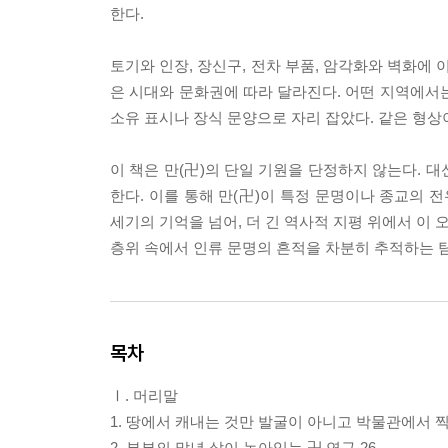
한다.
토기와 인장, 장신구, 전차 부품, 암각화와 벽화에
은 시대와 문화권에 따라 달라진다. 어떤 지역에서
소유 표시나 장식 문양으로 자리 잡았다. 같은 형상
이 책은 만(卍)의 단일 기원을 단정하지 않는다. 대
한다. 이를 통해 만(卍)이 특정 문명이나 종교의 
세기의 기억을 넘어, 더 긴 역사적 지평 위에서 이 
층위 속에서 인류 문명의 흔적을 차분히 추적하는 
목차
Ⅰ. 머리말
1. 땅에서 캐내는 것만 발굴이 아니고 박물관에서
2. 부부의 말년 삶이 녹아있는 卍 연구 26