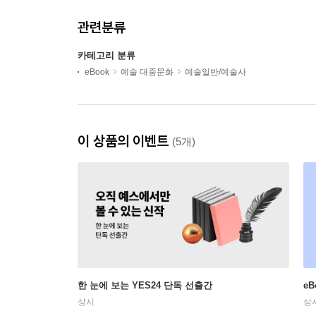
관련분류
카테고리 분류
eBook
예술 대중문화
예술일반/예술사
이 상품의 이벤트
(5개)
한 눈에 보는 YES24 단독 선출간
e
상시
상