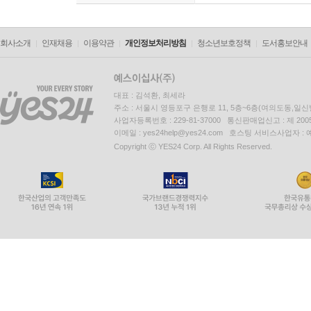
것이다._유영진(아동청소년문학평론가)
회사소개
인재채용
이용약관
개인정보처리방침
청소년보호정책
도서홍보안내
이 소설은 매력 있다. 계속 읽게 만드는 것. 감동을
(소설가)
대표 : 김석환, 최세라
주소 : 서울시 영등포구 은행로 11, 5층~6층(여의도동,일신
사업자등록번호 : 229-81-37000 통신판매업신고 : 제 200
이메일 : yes24help@yes24.com 호스팅 서비스사업자 :
Copyright ⓒ YES24 Corp. All Rights Reserved.