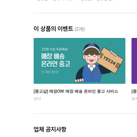
이 상품의 이벤트
(2개)
[중고샵] 매장ON! 매장 배송 온라인 중고 서비스
[
상시
상
업체 공지사항