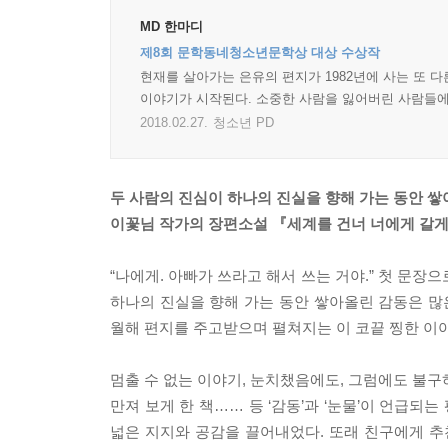
MD 한마디
제8회 문학동네청소년문학상 대상 수상작
현재를 살아가는 은유의 편지가 1982년에 사는 또 
이야기가 시작된다. 소중한 사람을 잃어버린 사람들에
2018.02.27.
청소년 PD
두 사람의 진심이 하나의 진실을 향해 가는 동안 쌓
이꽃님 작가의 장편소설 『세계를 건너 너에게 갈
“나에게. 아빠가 쓰라고 해서 쓰는 거야.” 첫 문장
하나의 진실을 향해 가는 동안 쌓아올린 감동은 많은
월해 편지를 주고받으며 펼쳐지는 이 코끝 찡한 이야
멈출 수 없는 이야기, 눈치챘음에도, 그럼에도 불구하
만져 보게 한 책…… 등 ‘감동’과 ‘눈물’이 언급
넓은 지지와 공감을 끌어내었다. 또래 친구에게 추