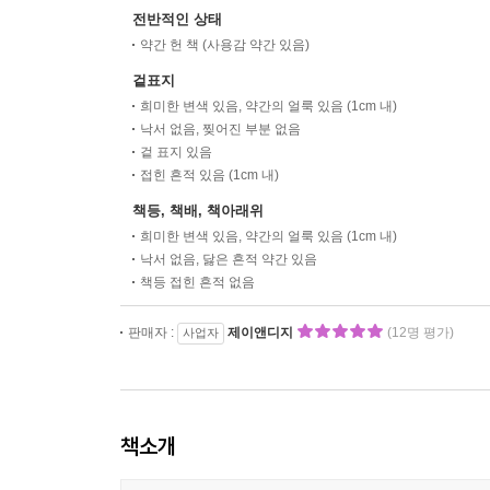
전반적인 상태
약간 헌 책 (사용감 약간 있음)
겉표지
희미한 변색 있음, 약간의 얼룩 있음 (1cm 내)
낙서 없음, 찢어진 부분 없음
겉 표지 있음
접힌 흔적 있음 (1cm 내)
책등, 책배, 책아래위
희미한 변색 있음, 약간의 얼룩 있음 (1cm 내)
낙서 없음, 닳은 흔적 약간 있음
책등 접힌 흔적 없음
판매자 :
제이앤디지
(12명 평가)
사업자
책소개