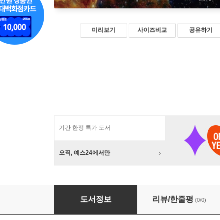
미리보기
사이즈비교
공유하기
기간 한정 특가 도서
오직, 예스24에서만
불로 그리다
도서정보
리뷰/한줄평
(0/0)