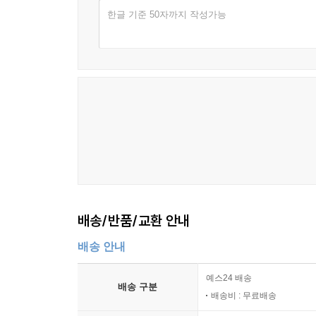
한글 기준 50자까지 작성가능
배송/반품/교환 안내
배송 안내
예스24 배송
배송 구분
배송비 : 무료배송