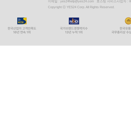
이메일 : yes24help@yes24.com 호스팅 서비스사업자 :
Copyright ⓒ YES24 Corp. All Rights Reserved.