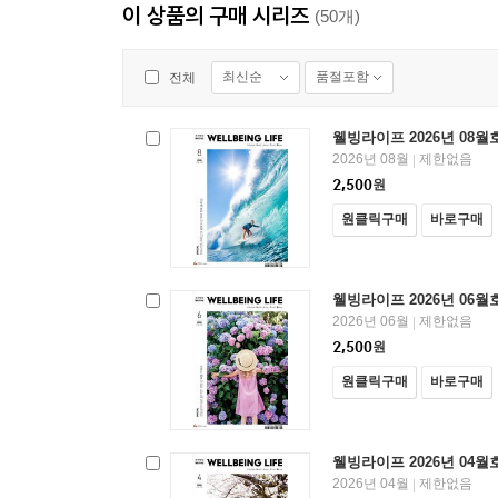
이 상품의 구매 시리즈
(50개)
최신순
품절포함
전체
웰빙라이프 2026년 08월
2026년 08월
제한없음
|
2,500
원
원클릭구매
바로구매
웰빙라이프 2026년 06월
2026년 06월
제한없음
|
2,500
원
원클릭구매
바로구매
웰빙라이프 2026년 04월
2026년 04월
제한없음
|