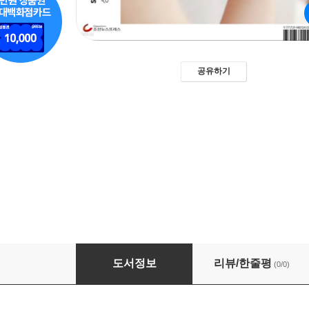
공유하기
웰빙라이프 2026년 05월호
도서정보
리뷰/한줄평
(0/0)