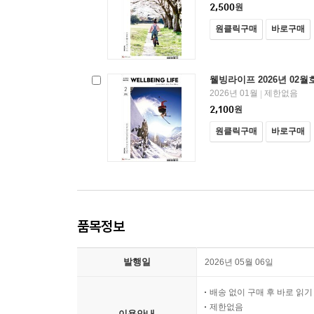
2,500
원
원클릭구매
바로구매
웰빙라이프 2026년 02월
2026년 01월
제한없음
|
2,100
원
원클릭구매
바로구매
품목정보
발행일
2026년 05월 06일
배송 없이 구매 후 바로 읽
제한없음
이용안내