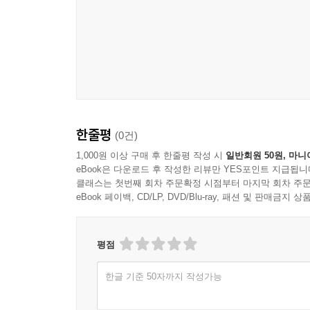
한줄평
(0건)
1,000원 이상 구매 후 한줄평 작성 시
일반회원 50원, 마니
eBook은 다운로드 후 작성한 리뷰만 YES포인트 지급됩니
클래스는 첫번째 회차 주문확정 시점부터 마지막 회차 주문
eBook 페이백, CD/LP, DVD/Blu-ray, 패션 및 판매금
평점
한글 기준 50자까지 작성가능