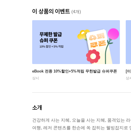
이 상품의 이벤트
(4개)
eBook 전종 10%할인+5%적립 무한발급 슈퍼쿠폰
[
상시
상
소개
건강하게 사는 지혜, 오늘을 사는 지혜, 품격있는 라
여행, 레저 콘텐츠를 한손에 쏙 잡히는 웰빙잡지로