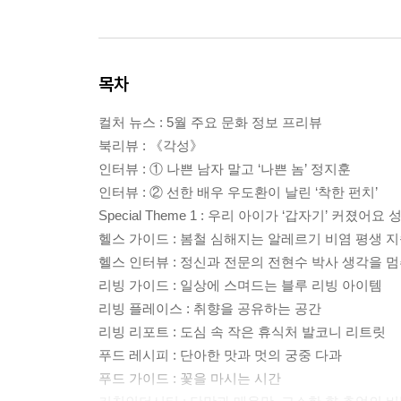
목차
컬처 뉴스 : 5월 주요 문화 정보 프리뷰
북리뷰 : 《각성》
인터뷰 : ① 나쁜 남자 말고 ‘나쁜 놈’ 정지훈
인터뷰 : ② 선한 배우 우도환이 날린 ‘착한 펀치’
Special Theme 1 : 우리 아이가 ‘갑자기’ 커졌어요
헬스 가이드 : 봄철 심해지는 알레르기 비염 평생 
헬스 인터뷰 : 정신과 전문의 전현수 박사 생각을 
리빙 가이드 : 일상에 스며드는 블루 리빙 아이템
리빙 플레이스 : 취향을 공유하는 공간
리빙 리포트 : 도심 속 작은 휴식처 발코니 리트릿
푸드 레시피 : 단아한 맛과 멋의 궁중 다과
푸드 가이드 : 꽃을 마시는 시간