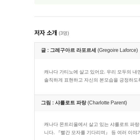
저자 소개
(3명)
글 :
그레구아르 라포르세
(Gregoire Laforce)
캐나다 가티노에 살고 있어요. 우리 모두의 내
솔직하게 표현하고 자신의 본모습을 긍정하도록
그림 :
샤를로트 파랑
(Charlotte Parent)
캐나다 몬트리올에서 살고 있는 샤를로트 파랑
니다. 『빨간 모자를 기다리며』 등 여러 이야