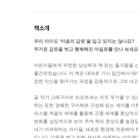
책소개
우리 아이도 ‘마음의 갑옷’을 입고 있지는 않나요?
무거운 갑옷을 벗고 행복해진 마일로를 만나 보세요
어린이들에게 무한한 상상력과 책 읽는 즐거움을 
출간되었습니다. 이 책은 대대로 기사 집안에서 태어
정한 자신을 찾아가는 과정을 감동적으로 그려 내고
글 작가 그레구아르 라포르세는 자칫 무거울 수 있
하는 듯한 경쾌한 구어체로 구성해 읽는 재미를 더
파스텔 계열의 색채를 활용해 곤충 세계를 환상적
변화를 상징적으로 보여 주며 책의 완성도를 높였답
내기 어려워하는 아이들, 새로운 환경에 적응해야 
입니다. 갑옷을 벗고 진짜 세상을 마주하는 마일