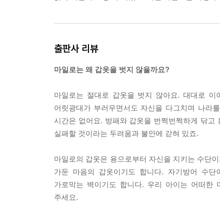
출판사 리뷰
마일로는 왜 갑옷을 벗지 않을까요?
마일로는 절대로 갑옷을 벗지 않아요. 대대로 이
어릿광대가 부러우면서도 자신을 다그치며 나라를 
시간은 없어요. 방패와 갑옷을 번쩍번쩍하게 닦고
실패할 것이라는 두려움과 불안에 갇혀 있죠.
마일로의 갑옷은 용으로부터 자신을 지키는 수단이지
가둔 마음의 갑옷이기도 합니다. 자기방어 수단
가로막는 벽이기도 합니다. 우리 아이는 어떠한 
주세요.