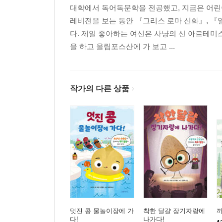
대학에서 독어독문학을 전공했고, 지금은 어린이
레비전을 보는 동안 『그리스 로마 신화』, 『
다. 제일 좋아하는 여신은 사냥의 신 아르테미
을 하고 올림포스산에 가 보고 ...
작가의 다른 상품
멋진 콩 물놀이장에 가
착한 달걀 장기자랑에
다!
나가다!