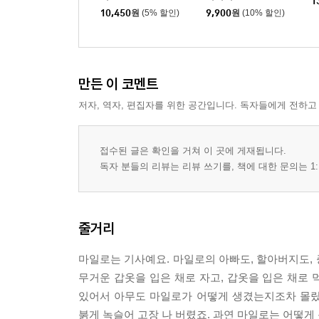
1
10,450
원
(5% 할인)
9,900
원
(10% 할인)
만든 이 코멘트
저자, 역자, 편집자를 위한 공간입니다. 독자들에게 전하고
접수된 글은 확인을 거쳐 이 곳에 게재됩니다.
독자 분들의 리뷰는 리뷰 쓰기를, 책에 대한 문의는 1:
줄거리
마일로는 기사예요. 마일로의 아빠도, 할아버지도,
무거운 갑옷을 입은 채로 자고, 갑옷을 입은 채로 
있어서 아무도 마일로가 어떻게 생겼는지조차 몰랐죠
붉게 녹슬어 고장 나 버렸죠. 과연 마일로는 어떻게