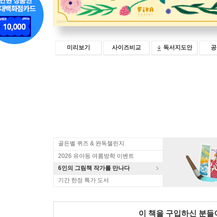
미리보기
사이즈비교
독서지도안
공
골든벨 퀴즈 & 완독챌린지
2026 유아동 여름방학 이벤트
6인의 그림책 작가를 만나다
기간 한정 특가 도서
이 책을 구입하신 분