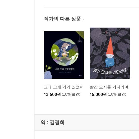
작가의 다른 상품
그때 그게 거기 있었어
빨간 모자를 기다리며
13,500
원
(10% 할인)
15,300
원
(10% 할인)
역 :
김경희