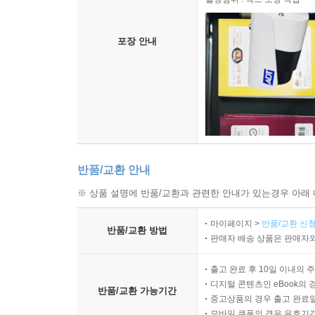
포장 안내
반품/교환 안내
※ 상품 설명에 반품/교환과 관련한 안내가 있는경우 아래 
마이페이지 >
반품/교환 신청
반품/교환 방법
판매자 배송 상품은 판매자와
출고 완료 후 10일 이내의 
디지털 콘텐츠인 eBook의 
반품/교환 가능기간
중고상품의 경우 출고 완료일
모바일 쿠폰의 경우 유효기간(