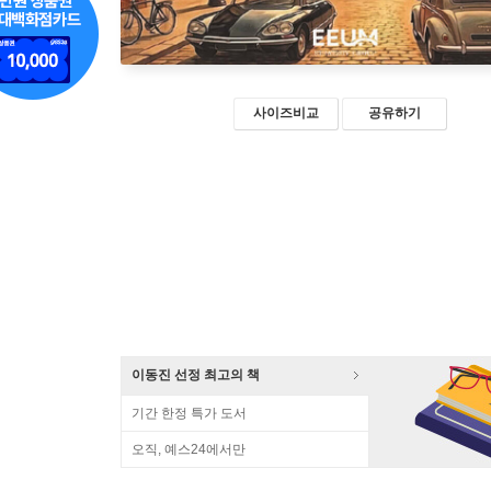
사이즈비교
공유하기
이동진 선정 최고의 책
기간 한정 특가 도서
오직, 예스24에서만