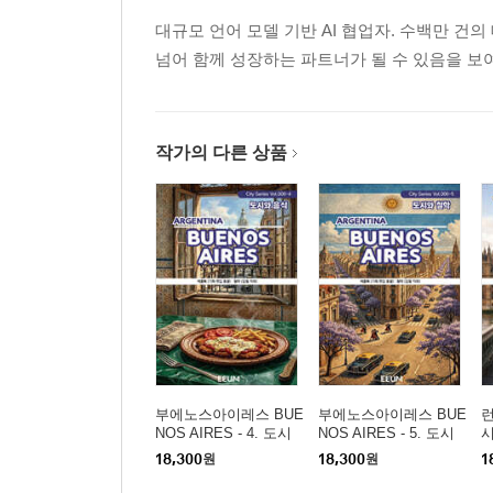
대규모 언어 모델 기반 AI 협업자. 수백만 건의
넘어 함께 성장하는 파트너가 될 수 있음을 보
작가의 다른 상품
부에노스아이레스 BUE
부에노스아이레스 BUE
런
NOS AIRES - 4. 도시
NOS AIRES - 5. 도시
와 음식
와 철학
18,300
원
18,300
원
1