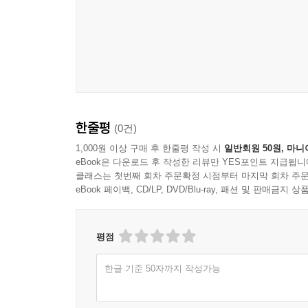
한줄평
(0건)
1,000원 이상 구매 후 한줄평 작성 시
일반회원 50원, 마니
eBook은 다운로드 후 작성한 리뷰만 YES포인트 지급됩니
클래스는 첫번째 회차 주문확정 시점부터 마지막 회차 주문
eBook 페이백, CD/LP, DVD/Blu-ray, 패션 및 판매금
평점
한글 기준 50자까지 작성가능