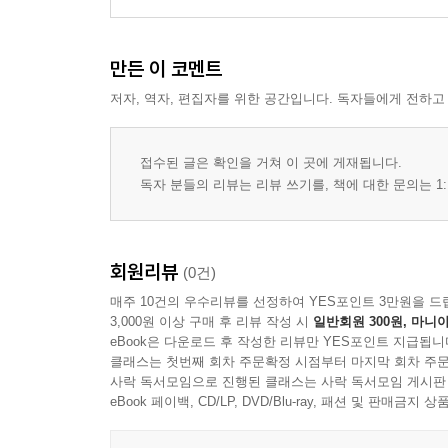
만든 이 코멘트
저자, 역자, 편집자를 위한 공간입니다. 독자들에게 전하고
접수된 글은 확인을 거쳐 이 곳에 게재됩니다.
독자 분들의 리뷰는 리뷰 쓰기를, 책에 대한 문의는 1:
회원리뷰
(0건)
매주 10건의 우수리뷰를 선정하여 YES포인트 3만원을 드
3,000원 이상 구매 후 리뷰 작성 시
일반회원 300원, 마니아
eBook은 다운로드 후 작성한 리뷰만 YES포인트 지급됩니
클래스는 첫번째 회차 주문확정 시점부터 마지막 회차 주문
사락 독서모임으로 진행된 클래스는 사락 독서모임 게시판
eBook 페이백, CD/LP, DVD/Blu-ray, 패션 및 판매금