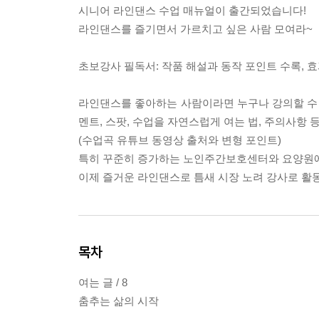
시니어 라인댄스 수업 매뉴얼이 출간되었습니다!
라인댄스를 즐기면서 가르치고 싶은 사람 모여라~
초보강사 필독서: 작품 해설과 동작 포인트 수록, 
라인댄스를 좋아하는 사람이라면 누구나 강의할 수 
멘트, 스팟, 수업을 자연스럽게 여는 법, 주의사항 
(수업곡 유튜브 동영상 출처와 변형 포인트)
특히 꾸준히 증가하는 노인주간보호센터와 요양원에
이제 즐거운 라인댄스로 틈새 시장 노려 강사로 활
목차
여는 글 / 8
춤추는 삶의 시작