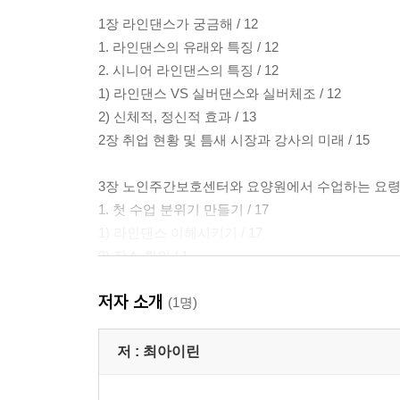
1장 라인댄스가 궁금해 / 12
1. 라인댄스의 유래와 특징 / 12
2. 시니어 라인댄스의 특징 / 12
1) 라인댄스 VS 실버댄스와 실버체조 / 12
2) 신체적, 정신적 효과 / 13
2장 취업 현황 및 틈새 시장과 강사의 미래 / 15
3장 노인주간보호센터와 요양원에서 수업하는 요령 /
1. 첫 수업 분위기 만들기 / 17
1) 라인댄스 이해시키기 / 17
2) 장소 확인 / 1
3) 곡 선정과 구성 팁 / 18
저자 소개
4) 복장 / 10
(1명)
5) 스트레칭 / 19
2. 참여자와 친밀감 형성 방법 / 20
저 :
최아이린
1) 수업을 자연스럽게 여는 방법 / 20
2) 손유희와 미니 게임 / 27