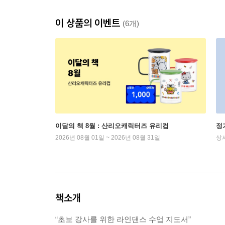
이 상품의 이벤트
(6개)
이달의 책 8월 : 산리오캐릭터즈 유리컵
정
2026년 08월 01일 ~ 2026년 08월 31일
상
책소개
“초보 강사를 위한 라인댄스 수업 지도서”