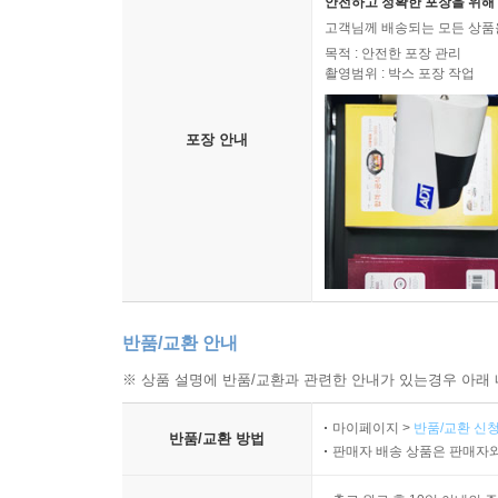
안전하고 정확한 포장을 위해 
고객님께 배송되는 모든 상품을
목적 : 안전한 포장 관리
촬영범위 : 박스 포장 작업
포장 안내
반품/교환 안내
※ 상품 설명에 반품/교환과 관련한 안내가 있는경우 아래 
마이페이지 >
반품/교환 신청
반품/교환 방법
판매자 배송 상품은 판매자와