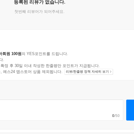
등록된 리뷰가 없습니다.
첫번째 리뷰어가 되어주세요.
아회원 100원
의 YES포인트를 드립니다.
다.
확정 후 30일 이내 작성한 한줄평만 포인트가 지급됩니다.
지 상품, 예스24 앱스토어 상품 제외됩니다.
리뷰/한줄평 정책 자세히 보기
0
/50