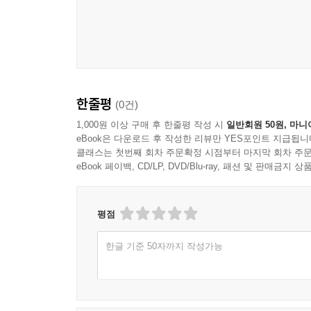
한줄평
(0건)
1,000원 이상 구매 후 한줄평 작성 시
일반회원 50원, 마니
eBook은 다운로드 후 작성한 리뷰만 YES포인트 지급됩니
클래스는 첫번째 회차 주문확정 시점부터 마지막 회차 주문
eBook 페이백, CD/LP, DVD/Blu-ray, 패션 및 판매금
평점
한글 기준 50자까지 작성가능