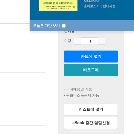
오늘은 그만 보기
판매중
수량
카트에 넣기
바로구매
국내배송만 가능
문화비소득공제 가능
리스트에 넣기
eBook 출간 알림신청