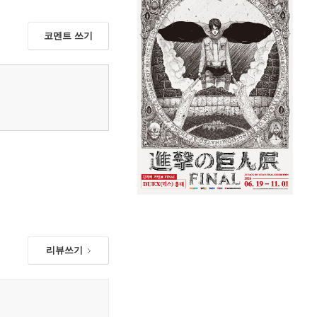
코멘트 쓰기
리뷰쓰기