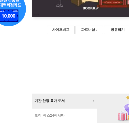
사이즈비교
파트너샵
공유하기
기간 한정 특가 도서
오직, 예스24에서만