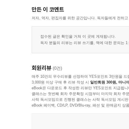
만든 이 코멘트
저자, 역자, 편집자를 위한 공간입니다. 독자들에게 전하고
접수된 글은 확인을 거쳐 이 곳에 게재됩니다.
독자 분들의 리뷰는 리뷰 쓰기를, 책에 대한 문의는 1:
회원리뷰
(0건)
매주 10건의 우수리뷰를 선정하여 YES포인트 3만원을 드
3,000원 이상 구매 후 리뷰 작성 시
일반회원 300원, 마니아
eBook은 다운로드 후 작성한 리뷰만 YES포인트 지급됩니
클래스는 첫번째 회차 주문확정 시점부터 마지막 회차 주문
사락 독서모임으로 진행된 클래스는 사락 독서모임 게시판
eBook 페이백, CD/LP, DVD/Blu-ray, 패션 및 판매금