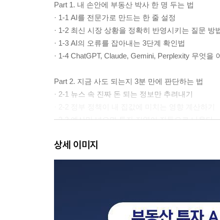
Part 1. 내 손안에 부동산 박사 한 명 두는 법
· 1-1 AI를 전문가로 만드는 한 줄 설정
· 1-2 최신 시장 상황을 정확히 반영시키는 질문 방
· 1-3 AI의 오류를 잡아내는 3단계 확인법
· 1-4 ChatGPT, Claude, Gemini, Perplexity 
Part 2. 지금 사도 되는지 3분 만에 판단하는 법
· 2-1 뉴스 속 진짜 돈 되는 정보만 추려내기
· 2-2 정부 정책이 내 집값에 미치는 영향 계산하기
· 2-3 예산만 넣으면 투자 지역이 자동으로 나온다.
· 2-4 입주 물량으로 하락 위험 지역 미리 거르기
상세 이미지
Part 3. 얼마에 사야 손해 보지 않을까?
· 3-1 실거래와 전세가율로 적정가 계산하기
· 3-2 전세가율로 적정가 한 번 더 검증하기
· 3-3 거래량 변화로 매수 타이밍 읽는 법
· 3-4 지금 집 팔고 어디로 가야 할까? 갈아타기 