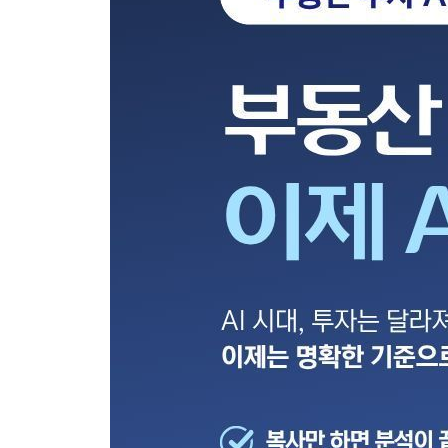
· 3-5 아파트 vs 빌라 vs 오피스텔, 어디가 유리한가
Part 4. 임장 전, 위험을 먼저 걸러내는 법
· 4-1 로드뷰로 동네 분위기 미리 읽기
· 4-2 등기부등본 사진 한 장으로 권리관계 점검하
· 4-3 입주민 여론에서 문제 신호 찾기
· 4-4 현장 방문 전 반드시 챙겨야 할 체크리스트
Part 5. 가격을 깎는 사람들은 무엇이 다른가
· 5-1 집주인과 중개사를 상대로 협상 연습하기
· 5-2 급매물을 잡는 최적의 제안 가격 계산법
· 5-3 내 자산을 지키는 매매 특약 만들기
· 5-4 계약서에서 놓치기 쉬운 위험 조항 찾기
Part 6. 결국 남는 돈이 진짜 수익이다.
· 6-1 취득부터 양도까지, AI로 시뮬레이션하기
· 6-2 내가 받을 수 있는 최대 대출 한도는 얼마인가
· 6-3 금리 변동에 따른 이자 부담 시뮬레이션