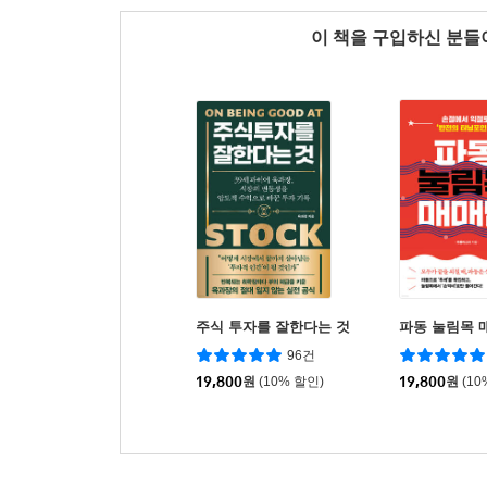
이 책을 구입하신 분
주식 투자를 잘한다는 것
파동 눌림목 
96건
19,800
원
(10% 할인)
19,800
원
(10