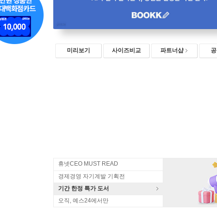
미리보기
사이즈비교
파트너샵
공
휴넷CEO MUST READ
경제경영 자기계발 기획전
기간 한정 특가 도서
오직, 예스24에서만