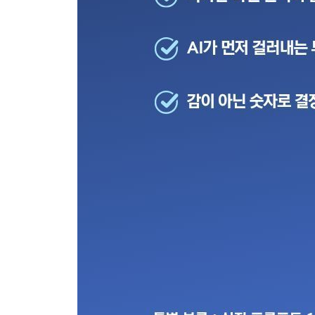
· 6-4 자금조달계획서, 국세청도 납득시키는 AI 소
Part 7. AI와 함께한 100일의 기록
· 7-1 4억 5,000만 원으로 시작한 30대 부부의 서울
· 7-2 AI는 사라고 했지만 멈춘 이유
· 7-3 월 1회 자산 점검 루틴 만드는 법
Epilogue. 마지막 결정을 내리는 사람은 당신이다.
특별 부록. 복사해서 바로 쓰는 부동산 투자 프롬프트 