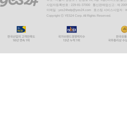
사업자등록번호 : 229-81-37000 통신판매업신고 : 제 200
이메일 : yes24help@yes24.com 호스팅 서비스사업자 :
Copyright ⓒ YES24 Corp. All Rights Reserved.