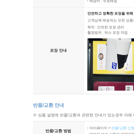
배송비 : 무료배송
안전하고 정확한 포장을 위해 
고객님께 배송되는 모든 상품을
목적 : 안전한 포장 관리
촬영범위 : 박스 포장 작업
포장 안내
반품/교환 안내
※ 상품 설명에 반품/교환과 관련한 안내가 있는경우 아래 
마이페이지 >
반품/교환 신청
반품/교환 방법