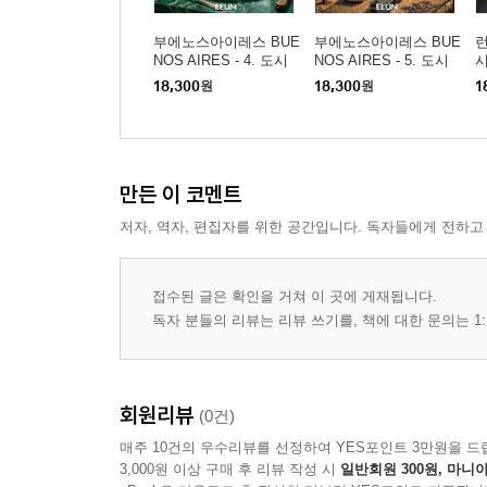
부에노스아이레스 BUE
부에노스아이레스 BUE
런
NOS AIRES - 4. 도시
NOS AIRES - 5. 도시
와 음식
와 철학
18,300
원
18,300
원
1
만든 이 코멘트
저자, 역자, 편집자를 위한 공간입니다. 독자들에게 전하고
접수된 글은 확인을 거쳐 이 곳에 게재됩니다.
독자 분들의 리뷰는 리뷰 쓰기를, 책에 대한 문의는 1:
회원리뷰
(0건)
매주 10건의 우수리뷰를 선정하여 YES포인트 3만원을 드
3,000원 이상 구매 후 리뷰 작성 시
일반회원 300원, 마니아