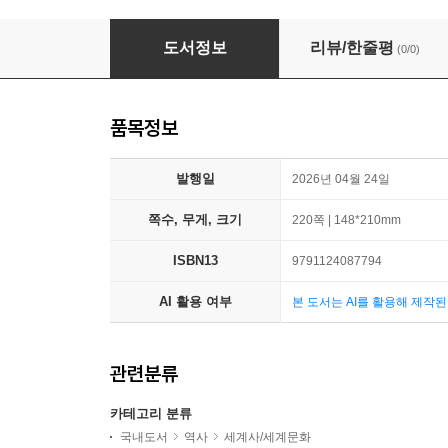
파리 PARIS - 3. 도시와 역사
도서정보
리뷰/한줄평
(0/0)
품목정보
발행일
2026년 04월 24일
쪽수, 무게, 크기
220쪽 | 148*210mm
ISBN13
9791124087794
AI 활용 여부
본 도서는 AI를 활용해 제작
관련분류
카테고리 분류
국내도서
역사
세계사/세계문화