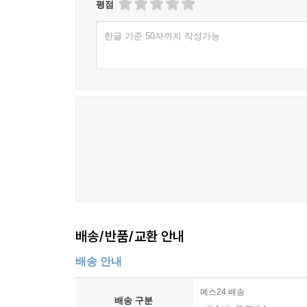
평점
한글 기준 50자까지 작성가능
배송/반품/교환 안내
배송 안내
예스24 배송
배송 구분