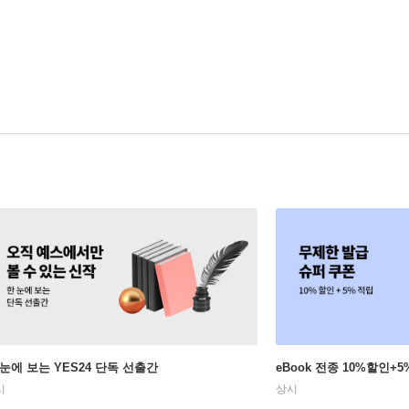
 눈에 보는 YES24 단독 선출간
eBook 전종 10%할인
시
상시