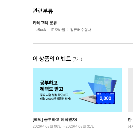
관련분류
카테고리 분류
eBook
IT 모바일
컴퓨터수험서
이 상품의 이벤트
(7개)
[혜택] 공부하고 혜택받자!
한
2026년 08월 06일 ~ 2026년 08월 31일
상