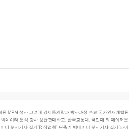
학원 MPM 석사 고려대 경제통계학과 박사과정 수료 국가인재개발원
 외 빅데이터 분석 강사 성균관대학교, 한국교통대, 국민대 외 데이터
터 분서기사 실기(R 작업형) 단축키 빅데이터 분서기사 실기(파이썬 