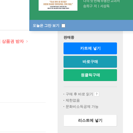
오늘은 그만 보기
판매중
원 상품권 받자
카트에 넣기
바로구매
원클릭구매
구매 후 바로 읽기
제한없음
문화비소득공제 가능
리스트에 넣기