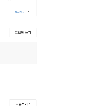
펼쳐보기
코멘트 쓰기
리뷰쓰기