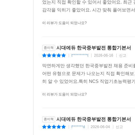
었는지 직접 확인할 수 있어서 좋았어요. 최근
감각을 익히기 좋았어요. 시간 맞춰 풀어보면서 
이 리뷰가 도움이 되었나요?
시대에듀 한국중부발전 통합기본서
종이책
t**********t
2026-06-16
신고
|
|
|
막연하게만 생각했던 한국중부발전 채용 준비를 
어떤 유형으로 문제가 나오는지 직접 확인해보
히 알 수 있었어요.특히 NCS 직업기초능력평가
이 리뷰가 도움이 되었나요?
시대에듀 한국중부발전 통합기본서
종이책
f*******d
2026-06-04
신고
|
|
|