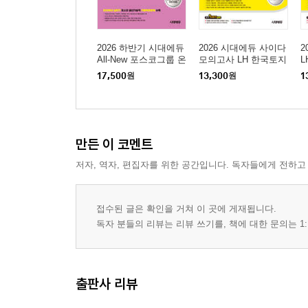
2026 하반기 시대에듀
2026 시대에듀 사이다
2
All-New 포스코그룹 온
모의고사 LH 한국토지
라인 PAT 생산기술직
주택공사 기술직 NCS
사
17,500
원
13,300
원
1
통합기본서
+전공
모
만든 이 코멘트
저자, 역자, 편집자를 위한 공간입니다. 독자들에게 전하고
접수된 글은 확인을 거쳐 이 곳에 게재됩니다.
독자 분들의 리뷰는 리뷰 쓰기를, 책에 대한 문의는 1:
출판사 리뷰