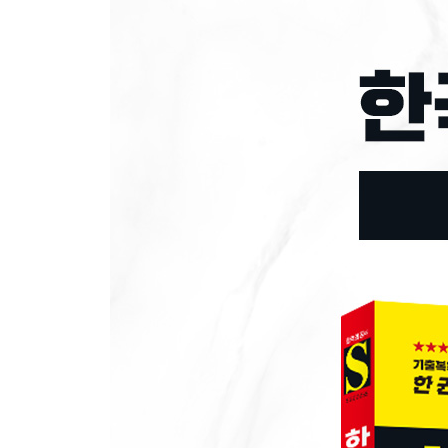
CHAPTER 04 자원관리능력
대표기출유형 01 시간 계획
대표기출유형 02 비용 계산
대표기출유형 03 품목 확정
대표기출유형 04 인원 선발
CHAPTER 05 기술능력
대표기출유형 01 기술 이해
대표기출유형 02 기술 적용
CHAPTER 06 조직이해능력
대표기출유형 01 경영 전략
대표기출유형 02 조직 구조
대표기출유형 03 업무 종류
● PART 3 최종점검 모의고사