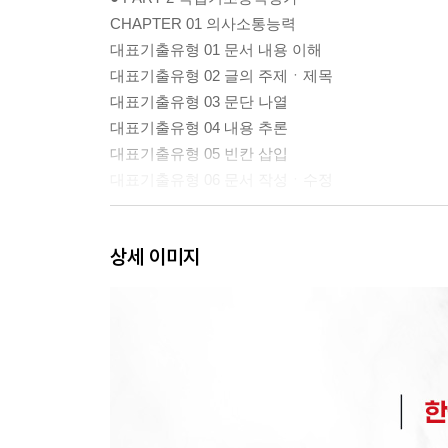
CHAPTER 01 의사소통능력
대표기출유형 01 문서 내용 이해
대표기출유형 02 글의 주제ㆍ제목
대표기출유형 03 문단 나열
대표기출유형 04 내용 추론
대표기출유형 05 빈칸 삽입
대표기출유형 06 문서 작성ㆍ수정
CHAPTER 02 문제해결능력
상세 이미지
대표기출유형 01 명제 추론
대표기출유형 02 규칙 적용
대표기출유형 03 자료 해석
CHAPTER 03 수리능력
대표기출유형 01 응용 수리
대표기출유형 02 자료 계산
대표기출유형 03 자료 이해