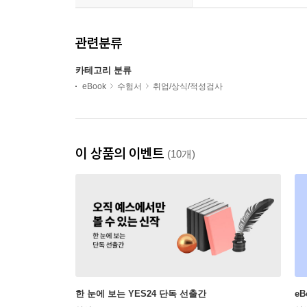
관련분류
카테고리 분류
eBook
수험서
취업/상식/적성검사
이 상품의 이벤트
(10개)
한 눈에 보는 YES24 단독 선출간
e