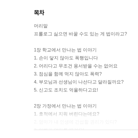
목차
머리말
프롤로그 싫으면 바꿀 수도 있는 게 법이라고?
1장 학교에서 만나는 법 이야기
1. 손이 닿지 않아도 폭행입니다
2. 어리다고 무조건 용서받을 수는 없어요
3. 점심을 함께 먹지 않아도 폭력?
4. 부모님과 선생님이 나선다고 달라질까요?
5. 신고도 조치도 억울하다고요!
2장 가정에서 만나는 법 이야기
1. 호적에서 지워 버린다는데요?
2. 엄마가 내 인생에 간섭할 권리가 있다?
3. 아빠가 엄마를 때려요!
4. 삼촌의 손길이 싫어요!