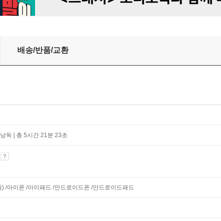
배송/반품/교환
낭독 | 총 5시간 21분 23초
기
지원) /아이폰 /아이패드 /안드로이드폰 /안드로이드패드