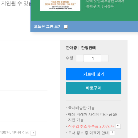
 지연될 수 있습니다
[ 스페셜 오더 / 반품 불가 / 중국판 ]
오늘은 그만 보기
판매중
한정판매
수량
카트에 넣기
바로구매
국내배송만 가능
해외 거래처 사정에 따라 품절/
지연 가능
직수입 취소수수료 20%
안내
 400건, 4만원 이상
도서 정보 중 미표기 안내