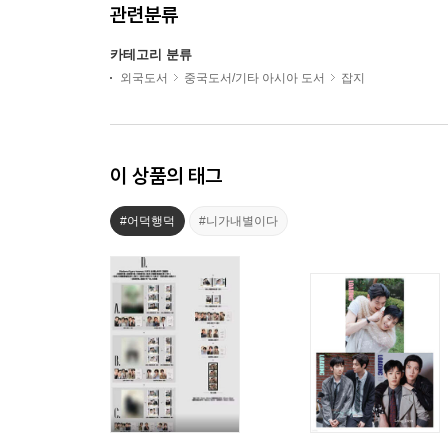
관련분류
카테고리 분류
외국도서
중국도서/기타 아시아 도서
잡지
이 상품의 태그
#어덕행덕
#니가내별이다