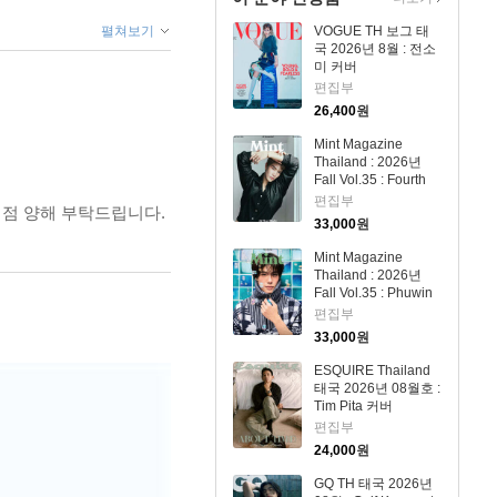
우 2장)
펼쳐보기
VOGUE TH 보그 태
국 2026년 8월 : 전소
미 커버
편집부
26,400
원
Mint Magazine
Thailand : 2026년
Fall Vol.35 : Fourth
Nattawat 커버
편집부
 점 양해 부탁드립니다.
33,000
원
Mint Magazine
Thailand : 2026년
Fall Vol.35 : Phuwin
커버
편집부
33,000
원
ESQUIRE Thailand
태국 2026년 08월호 :
Tim Pita 커버
편집부
24,000
원
GQ TH 태국 2026년