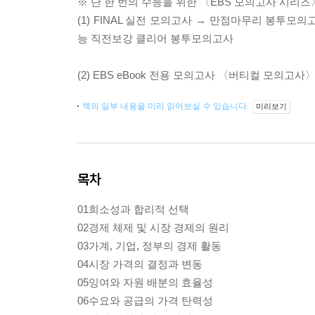
※ 단 한 번의 수능을 위한 〈EBS 모의고사 시리즈
(1) FINAL 실전 모의고사 → 만점마무리 봉투
능 직전보강 클리어 봉투모의고사
(2) EBS eBook 전용 모의고사 〈버티컬 모의고사〉
책의 일부 내용을 미리 읽어보실 수 있습니다.
미리보기
목차
01희소성과 합리적 선택
02경제 체제 및 시장 경제의 원리
03가계, 기업, 정부의 경제 활동
04시장 가격의 결정과 변동
05잉여와 자원 배분의 효율성
06수요와 공급의 가격 탄력성