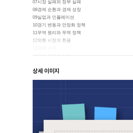
07시장 실패와 정부 실패
08경제 순환과 경제 성장
09실업과 인플레이션
10경기 변동과 안정화 정책
11무역 원리와 무역 정책
12외환 시장과 환율
13국제 수지
14금융 생활과 신용
15금융 상품과 재무 계획
상세 이미지
실전 모의고사 1회
실전 모의고사 2회
실전 모의고사 3회
실전 모의고사 4회
실전 모의고사 5회