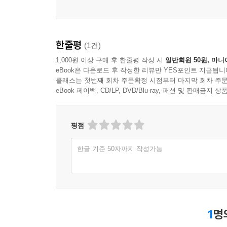
한줄평
(1건)
1,000원 이상 구매 후 한줄평 작성 시
일반회원 50원, 마니
eBook은 다운로드 후 작성한 리뷰만 YES포인트 지급됩니
클래스는 첫번째 회차 주문확정 시점부터 마지막 회차 주문
eBook 페이백, CD/LP, DVD/Blu-ray, 패션 및 판매금
평점
한글 기준 50자까지 작성가능
1
명