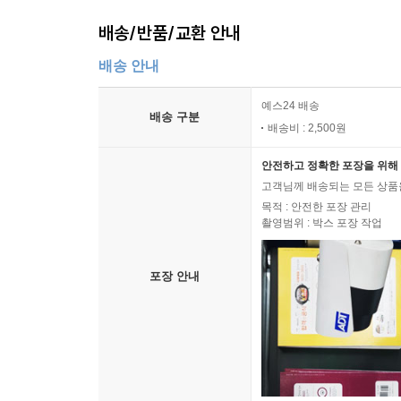
배송/반품/교환 안내
배송 안내
예스24 배송
배송 구분
배송비 : 2,500원
안전하고 정확한 포장을 위해 
고객님께 배송되는 모든 상품을
목적 : 안전한 포장 관리
촬영범위 : 박스 포장 작업
포장 안내