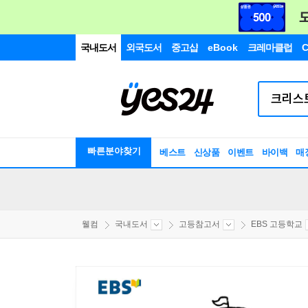
국내도서
외국도서
중고샵
eBook
크레마클럽
C
빠른분야찾기
베스트
신상품
이벤트
바이백
매
웰컴
국내도서
고등참고서
EBS 고등학교