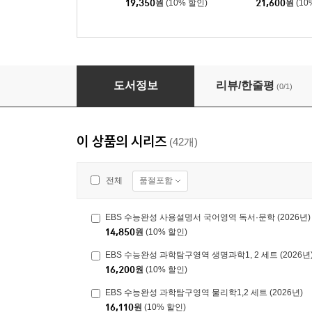
19,350
원
(10% 할인)
21,600
원
(10
EBS 수능완성 사회탐구영역 경제 (2026년)
도서정보
리뷰/한줄평
(0/1)
이 상품의 시리즈
(42개)
품절포함
전체
EBS 수능완성 사용설명서 국어영역 독서·문학 (2026년)
14,850
원
(10% 할인)
EBS 수능완성 과학탐구영역 생명과학1, 2 세트 (2026년
16,200
원
(10% 할인)
EBS 수능완성 과학탐구영역 물리학1,2 세트 (2026년)
16,110
원
(10% 할인)