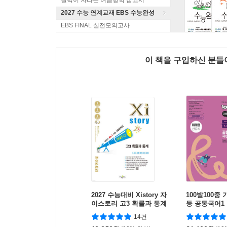
실력이 자라는 여름방학 참고서
2027 수능 연계교재 EBS 수능완성
EBS FINAL 실전모의고사
이 책을 구입하신 분
2027 수능대비 Xistory 자
100발100중
이스토리 고3 확률과 통계
등 공통국어1
(2026년)
식 (2026년용)
14건