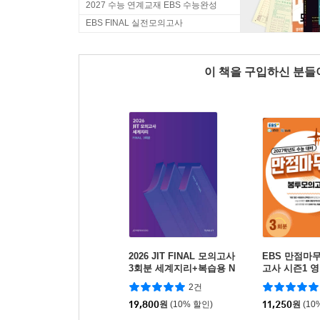
2027 수능 연계교재 EBS 수능완성
EBS FINAL 실전모의고사
이 책을 구입하신 분
2026 JIT FINAL 모의고사
EBS 만점마
3회분 세계지리+복습용 N
고사 시즌1 
제 (2025년)
분 (2026년)
2건
19,800
원
(10% 할인)
11,250
원
(10