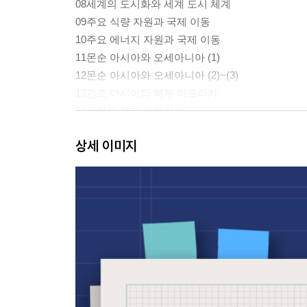
08세계의 도시화와 세계 도시 체계
09주요 식량 자원과 국제 이동
10주요 에너지 자원과 국제 이동
11몬순 아시아와 오세아니아 (1)
12몬순 아시아와 오세아니아 (2)~(3)
13건조 아시아와 북부 아프리카
14유럽과 북부 아메리카
15사하라 이남 아프리카와 중·남부 아메리카
상세 이미지
16평화와 공존의 세계
실전 모의고사 1회
실전 모의고사 2회
실전 모의고사 3회
실전 모의고사 4회
실전 모의고사 5회