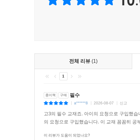
전체 리뷰
(1)
1
필수
종이책
구매
a******8
2026-08-07
신고
|
|
|
고3의 필수 교재죠. 아이의 요청으로 구입했습니
의 요청으로 구입했습니다. 이 교재 꼼꼼히 
이 리뷰가 도움이 되었나요?