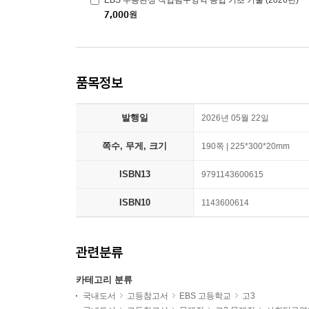
EBS 수능완성 직업탐구영역 농업 기초 기술 (2026년)
7,000
원
품목정보
발행일
2026년 05월 22일
쪽수, 무게, 크기
190쪽 | 225*300*20mm
ISBN13
9791143600615
ISBN10
1143600614
관련분류
카테고리 분류
국내도서
고등참고서
EBS 고등학교
고3