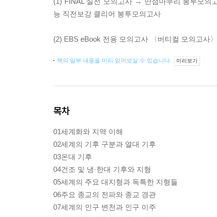
(1) FINAL 실전 모의고사 → 만점마무리 봉투
능 직전보강 클리어 봉투모의고사
(2) EBS eBook 전용 모의고사 〈버티컬 모의고사〉
책의 일부 내용을 미리 읽어보실 수 있습니다.
미리보기
목차
01세계화와 지역 이해
02세계의 기후 구분과 열대 기후
03온대 기후
04건조 및 냉·한대 기후와 지형
05세계의 주요 대지형과 독특한 지형들
06주요 종교의 전파와 종교 경관
07세계의 인구 변천과 인구 이주