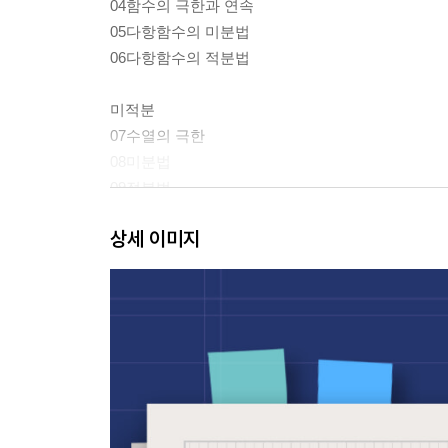
04함수의 극한과 연속
05다항함수의 미분법
06다항함수의 적분법
미적분
07수열의 극한
08미분법
09적분법
상세 이미지