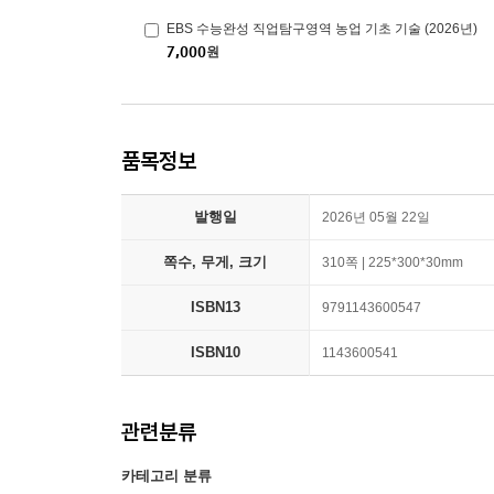
EBS 수능완성 직업탐구영역 농업 기초 기술 (2026년)
7,000
원
품목정보
발행일
2026년 05월 22일
쪽수, 무게, 크기
310쪽 | 225*300*30mm
ISBN13
9791143600547
ISBN10
1143600541
관련분류
카테고리 분류