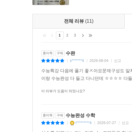
전체 리뷰
(11)
1
2
3
수완
종이책
구매
s*******4
2026-08-04
신고
|
|
|
수능특강 다음에 풀기 좋ㅈ아요문제구성도 알
이랑 수능완성 다 들고 다니던데 ㅎㅎㅎㅎ 다들 화이팅!
이 리뷰가 도움이 되었나요?
수능완성 수학
종이책
구매
i*********4
2026-07-27
신고
|
|
|