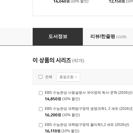
14,040
원
(10% 할인)
12,150
원
(10
EBS 수능완성 수학영역 수학1·수학2·미적분 (20
도서정보
리뷰/한줄평
(11/25)
이 상품의 시리즈
(42개)
품절포함
전체
EBS 수능완성 사용설명서 국어영역 독서·문학 (2026년)
14,850
원
(10% 할인)
EBS 수능완성 과학탐구영역 생명과학1, 2 세트 (2026년
16,200
원
(10% 할인)
EBS 수능완성 과학탐구영역 물리학1,2 세트 (2026년)
16,110
원
(10% 할인)