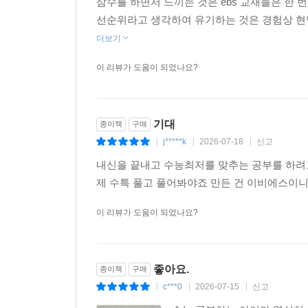
삼수를 하면서 느끼는 것은 ebs 교재들은 한
선순위라고 생각하여 유기하는 것은 경험상 현
더보기
이 리뷰가 도움이 되었나요?
기대
종이책
구매
j*****k
2026-07-18
신고
|
|
|
내신을 끝내고 수능최저를 맞추는 공부를 하려
제 수특 풀고 풀어봐야죠 만든 건 이비에스이
이 리뷰가 도움이 되었나요?
좋아요.
종이책
구매
c***0
2026-07-15
신고
|
|
|