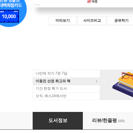
미리보기
사이즈비교
공유하기
나민애 작가 7문 7답
이동진 선정 최고의 책
기간 한정 특가 도서
오직, 예스24에서만
봄날이여 온다
도서정보
리뷰/한줄평
(0/0)