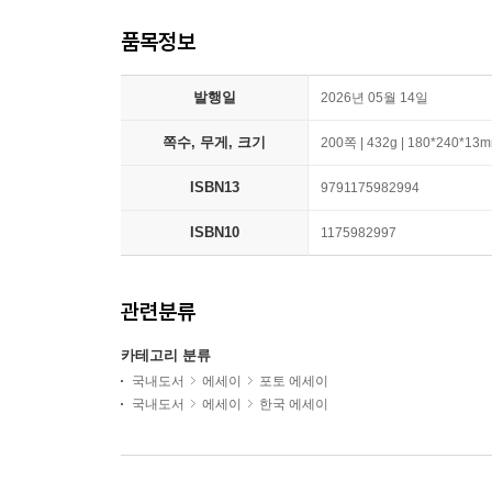
품목정보
발행일
2026년 05월 14일
쪽수, 무게, 크기
200쪽 | 432g | 180*240*13
ISBN13
9791175982994
ISBN10
1175982997
관련분류
카테고리 분류
국내도서
에세이
포토 에세이
국내도서
에세이
한국 에세이