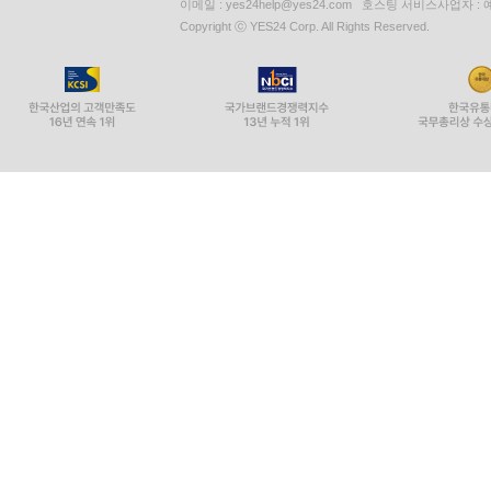
이메일 : yes24help@yes24.com 호스팅 서비스사업자 :
Copyright ⓒ YES24 Corp. All Rights Reserved.