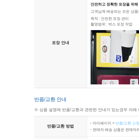
산길의 위로_2004
안전하고 정확한 포장을 위해 
늘 푸른 소나무처럼_2005
고객님께 배송되는 모든 상품을
산등성이의 기개_2005
목적 : 안전한 포장 관리
촬영범위 : 박스 포장 작업
포장 안내
반품/교환 안내
※ 상품 설명에 반품/교환과 관련한 안내가 있는경우 아래 
마이페이지 >
반품/교환 신청
반품/교환 방법
판매자 배송 상품은 판매자와