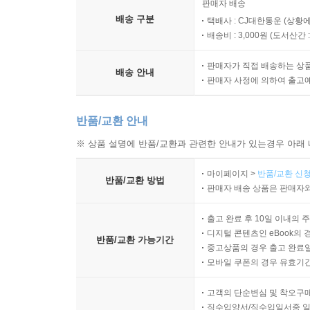
판매자 배송
배송 구분
택배사 : CJ대한통운 (상황에
배송비 : 3,000원 (
도서산간 : 
판매자가 직접 배송하는 상
배송 안내
판매자 사정에 의하여 출고
반품/교환 안내
※ 상품 설명에 반품/교환과 관련한 안내가 있는경우 아래 
마이페이지 >
반품/교환 신청
반품/교환 방법
판매자 배송 상품은 판매자와
출고 완료 후 10일 이내의 
디지털 콘텐츠인 eBook의 
반품/교환 가능기간
중고상품의 경우 출고 완료일
모바일 쿠폰의 경우 유효기간(
고객의 단순변심 및 착오구
직수입양서/직수입일서중 일