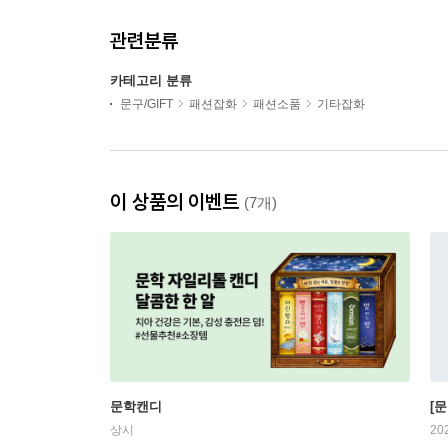
관련분류
카테고리 분류
문구/GIFT
패션잡화
패션소품
기타잡화
이 상품의 이벤트
(7개)
문학캔디
[문
상시
20