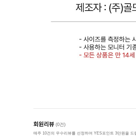
회원리뷰
(0건)
매주 10건의 우수리뷰를 선정하여 YES포인트 3만원을 드