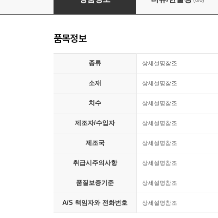
(0/0)
품목정보
종류
상세설명참조
소재
상세설명참조
치수
상세설명참조
제조자/수입자
상세설명참조
제조국
상세설명참조
취급시주의사항
상세설명참조
품질보증기준
상세설명참조
A/S 책임자와 전화번호
상세설명참조