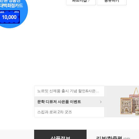
파트너샵
공유하기
노르잇 신제품 출시 기념 할인&사은품 증정!
문학 디퓨저 사은품 이벤트
스킵과 로퍼 2차 굿즈
헤드폰 아크릴 키링 Y2K 감성 음악 에어팟 자
상품정보
리뷰/한줄평