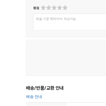
평점
한글 기준 50자까지 작성가능
배송/반품/교환 안내
배송 안내