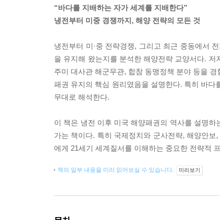
“바다를 지배하는 자가 세계를 지배한다”
냉전부터 미중 경쟁까지, 해양 전략의 모든 것
냉전부터 미·중 전략경쟁, 그리고 최근 중동에서 
을 유지해 왔는지를 분석한 해양전략 교양서다. 저
주미 대사관 해군무관, 합참 동맹정책 분야 등을 경
패권 유지의 핵심 원리였음을 설명한다. 특히 바다
무대로 해석한다.
이 책은 냉전 이후 미국 해양패권의 역사를 설명하
가는 책이다. 특히 국제정치와 군사전략, 해양안보,
에게 21세기 세계질서를 이해하는 중요한 전략적 
책의 일부 내용을 미리 읽어보실 수 있습니다.
미리보기